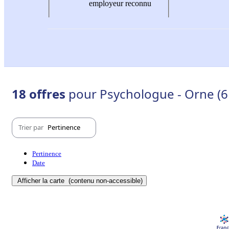
employeur reconnu
18 offres
pour Psychologue - Orne (6
Trier par
Pertinence
Pertinence
Date
Afficher la carte
(contenu non-accessible)