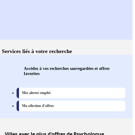
Services liés à votre recherche
Accédez à vos recherches sauvegardées et offres
favorites
Mes alertes emploi
Ma sélection d’offres
Villes
avec le plus d'offres de Psychologue