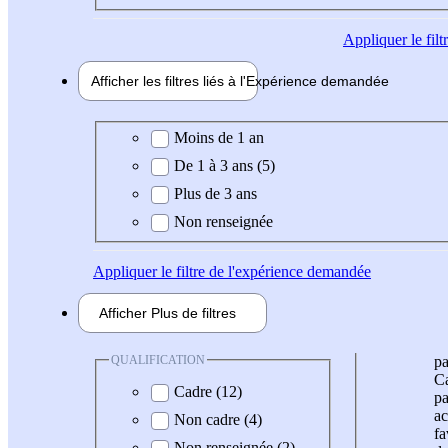
Appliquer
le fil
Afficher les filtres liés à l'
Expérience
demandée
Expérience demandée
Moins de 1 an
De 1 à 3 ans (5)
Plus de 3 ans
Non renseignée
Appliquer
le filtre de l'expérience demandée
Afficher
Plus de
filtres
QUALIFICATION
pa
Ca
Cadre (12)
pa
ac
Non cadre (4)
fa
Non renseignée (2)