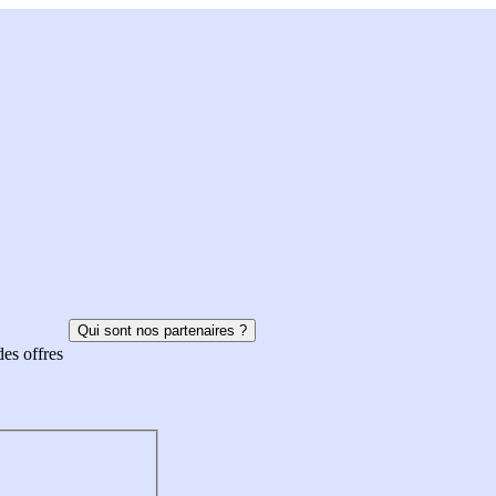
Qui sont nos partenaires ?
des offres