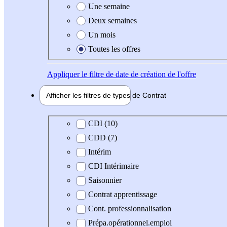
Une semaine
Deux semaines
Un mois
Toutes les offres
Appliquer
le filtre de date de création de l'offre
Afficher les filtres de types de
Contrat
Type de contrat
CDI (10)
CDD (7)
Intérim
CDI Intérimaire
Saisonnier
Contrat apprentissage
Cont. professionnalisation
Prépa.opérationnel.emploi