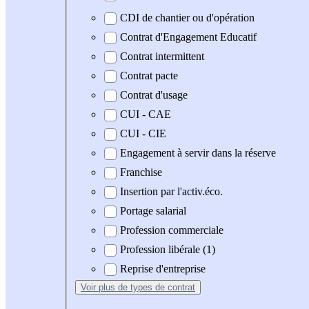
CDI de chantier ou d'opération
Contrat d'Engagement Educatif
Contrat intermittent
Contrat pacte
Contrat d'usage
CUI - CAE
CUI - CIE
Engagement à servir dans la réserve
Franchise
Insertion par l'activ.éco.
Portage salarial
Profession commerciale
Profession libérale (1)
Reprise d'entreprise
Voir plus
de types de contrat