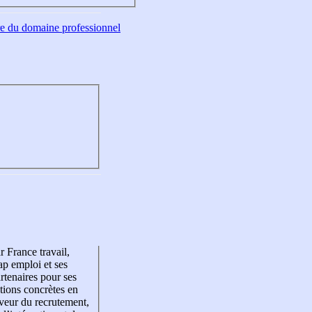
tre du domaine professionnel
r France travail,
p emploi et ses
rtenaires pour ses
tions concrètes en
veur du recrutement,