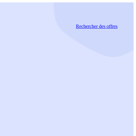
Rechercher
des offres