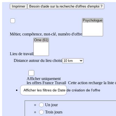
Imprimer
Besoin d'aide sur la recherche d'offres d'emploi ?
Métier, compétence, mot-clé, numéro d'offre
Lieu de travail
Distance autour du lieu choisi
Afficher uniquement
les offres France Travail
Cette action recharge la liste 
Afficher les filtres de
Date de création
de l'offre
Date de création de l'offre
Un jour
Trois jours