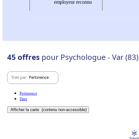
employeur reconnu
45 offres
pour Psychologue - Var (83)
Trier par
Pertinence
Pertinence
Date
Afficher la carte
(contenu non-accessible)