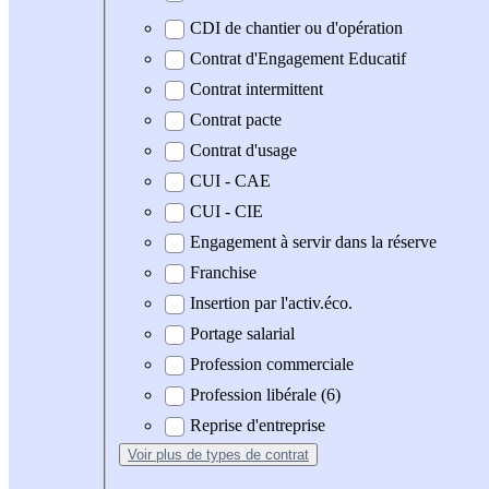
CDI de chantier ou d'opération
Contrat d'Engagement Educatif
Contrat intermittent
Contrat pacte
Contrat d'usage
CUI - CAE
CUI - CIE
Engagement à servir dans la réserve
Franchise
Insertion par l'activ.éco.
Portage salarial
Profession commerciale
Profession libérale (6)
Reprise d'entreprise
Voir plus
de types de contrat