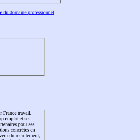
tre du domaine professionnel
r France travail,
p emploi et ses
rtenaires pour ses
tions concrètes en
veur du recrutement,