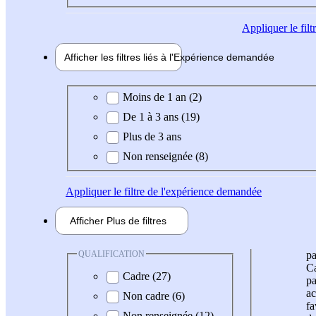
Appliquer
le fil
Afficher les filtres liés à l'
Expérience
demandée
Expérience demandée
Moins de 1 an (2)
De 1 à 3 ans (19)
Plus de 3 ans
Non renseignée (8)
Appliquer
le filtre de l'expérience demandée
Afficher
Plus de
filtres
QUALIFICATION
pa
Ca
Cadre (27)
pa
ac
Non cadre (6)
fa
Non renseignée (12)