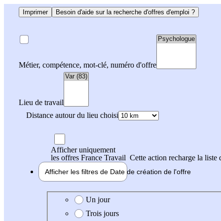
Imprimer
Besoin d'aide sur la recherche d'offres d'emploi ?
Métier, compétence, mot-clé, numéro d'offre
Lieu de travail
Distance autour du lieu choisi
Afficher uniquement
les offres France Travail
Cette action recharge la liste 
Afficher les filtres de
Date de création
de l'offre
Date de création de l'offre
Un jour
Trois jours