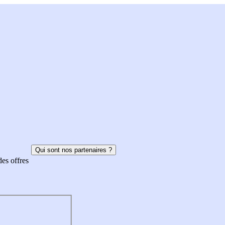
Qui sont nos partenaires ?
des offres