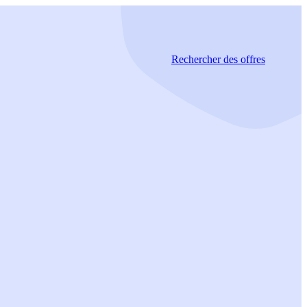
Rechercher
des offres