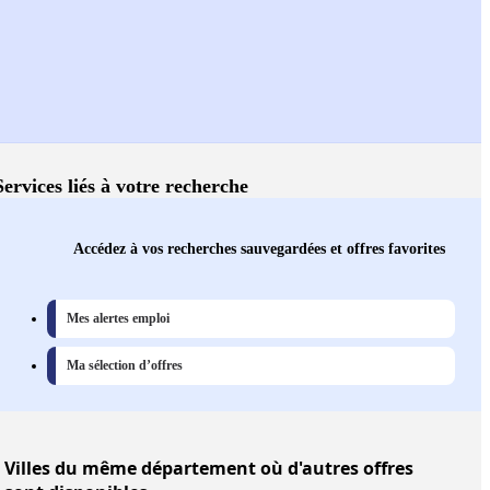
Services liés à votre recherche
Accédez à vos recherches sauvegardées et offres favorites
Mes alertes emploi
Ma sélection d’offres
Villes
du même département où d'autres offres