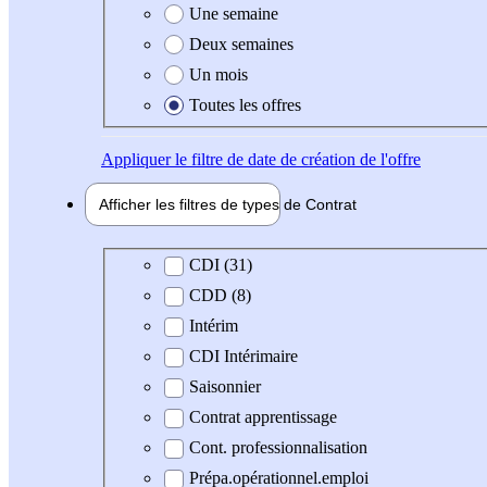
Une semaine
Deux semaines
Un mois
Toutes les offres
Appliquer
le filtre de date de création de l'offre
Afficher les filtres de types de
Contrat
Type de contrat
CDI (31)
CDD (8)
Intérim
CDI Intérimaire
Saisonnier
Contrat apprentissage
Cont. professionnalisation
Prépa.opérationnel.emploi