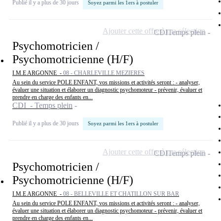
Publié il y a plus de 30 jours
Soyez parmi les 1ers à postuler
Ajouter cette offre à ma sélection
CDI
Temps plein
Psychomotricien /
Psychomotricienne (H/F)
I.M.E ARGONNE -
08 - CHARLEVILLE MEZIERES
Au sein du service POLE ENFANT, vos missions et activités seront : - analyser,
évaluer une situation et élaborer un diagnostic psychomoteur - prévenir, évaluer et
prendre en charge des enfants en...
CDI - Temps plein
Publié il y a plus de 30 jours
Soyez parmi les 1ers à postuler
Ajouter cette offre à ma sélection
CDI
Temps plein
Psychomotricien /
Psychomotricienne (H/F)
I.M.E ARGONNE -
08 - BELLEVILLE ET CHATILLON SUR BAR
Au sein du service POLE ENFANT, vos missions et activités seront : - analyser,
évaluer une situation et élaborer un diagnostic psychomoteur - prévenir, évaluer et
prendre en charge des enfants en...