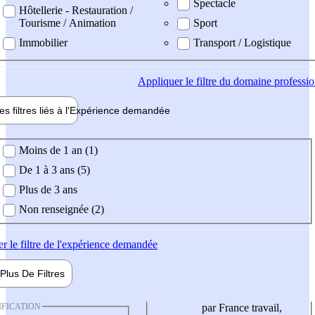
Spectacle
Hôtellerie - Restauration /
Tourisme / Animation
Sport
Immobilier
Transport / Logistique
Appliquer
le filtre du domaine professi
es filtres liés à l'
Expérience
demandée
ience demandée
Moins de 1 an (1)
De 1 à 3 ans (5)
Plus de 3 ans
Non renseignée (2)
er
le filtre de l'expérience demandée
Plus De
Filtres
IFICATION
par France travail,