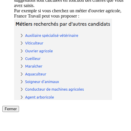
suggestions sont calculées en fonction des critères que vous
avez saisis.
Par exemple si vous cherchez un métier d'ouvrier agricole,
France Travail peut vous proposer :
Fermer
Fermer
le détail de l'offre
/