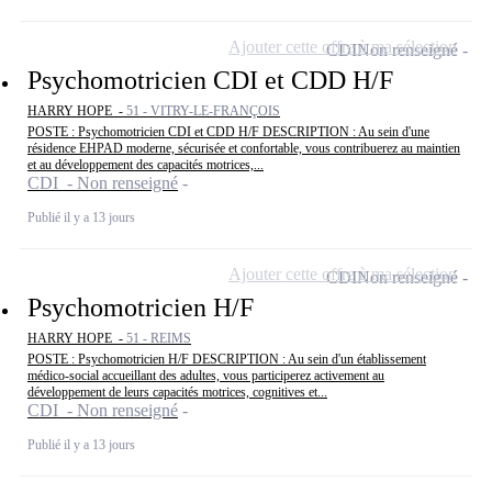
Ajouter cette offre à ma sélection
CDI
Non renseigné
Psychomotricien CDI et CDD H/F
HARRY HOPE -
51 - VITRY-LE-FRANÇOIS
POSTE : Psychomotricien CDI et CDD H/F DESCRIPTION : Au sein d'une
résidence EHPAD moderne, sécurisée et confortable, vous contribuerez au maintien
et au développement des capacités motrices,...
CDI - Non renseigné
Publié il y a 13 jours
Ajouter cette offre à ma sélection
CDI
Non renseigné
Psychomotricien H/F
HARRY HOPE -
51 - REIMS
POSTE : Psychomotricien H/F DESCRIPTION : Au sein d'un établissement
médico-social accueillant des adultes, vous participerez activement au
développement de leurs capacités motrices, cognitives et...
CDI - Non renseigné
Publié il y a 13 jours