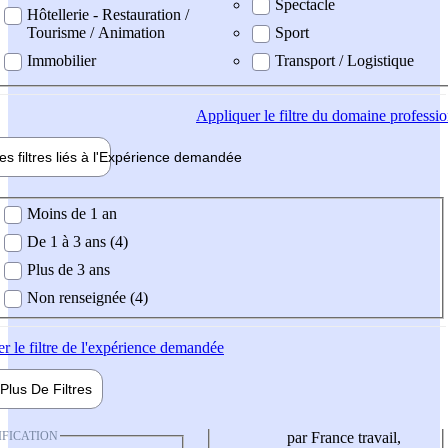
Spectacle
Hôtellerie - Restauration /
Tourisme / Animation
Sport
Immobilier
Transport / Logistique
Appliquer
le filtre du domaine professi
es filtres liés à l'
Expérience
demandée
ience demandée
Moins de 1 an
De 1 à 3 ans (4)
Plus de 3 ans
Non renseignée (4)
er
le filtre de l'expérience demandée
Plus De
Filtres
IFICATION
par France travail,