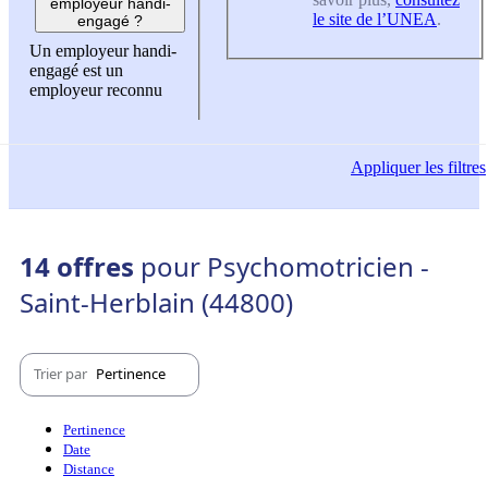
employeur handi-
le site de l’UNEA
.
engagé ?
Un employeur handi-
engagé est un
employeur reconnu
Appliquer
les filtres
14 offres
pour Psychomotricien -
Saint-Herblain (44800)
Trier par
Pertinence
Pertinence
Date
Distance