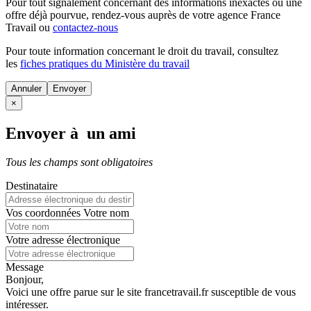
Pour tout signalement concernant des
informations inexactes
ou une
offre déjà pourvue
, rendez-vous auprès de votre agence France
Travail ou
contactez-nous
Pour toute information concernant le
droit du travail
, consultez
les
fiches pratiques du Ministère du travail
Annuler
×
Envoyer à un ami
Tous les champs sont obligatoires
Destinataire
Vos coordonnées
Votre nom
Votre adresse électronique
Message
Bonjour,
Voici une offre parue sur le site francetravail.fr susceptible de vous
intéresser.