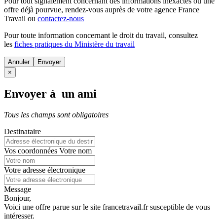
Pour tout signalement concernant des
informations inexactes
ou une
offre déjà pourvue
, rendez-vous auprès de votre agence France
Travail ou
contactez-nous
Pour toute information concernant le
droit du travail
, consultez
les
fiches pratiques du Ministère du travail
Annuler
×
Envoyer à un ami
Tous les champs sont obligatoires
Destinataire
Vos coordonnées
Votre nom
Votre adresse électronique
Message
Bonjour,
Voici une offre parue sur le site francetravail.fr susceptible de vous
intéresser.