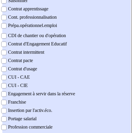
Saisonnier
Contrat apprentissage
Cont. professionnalisation
Prépa.opérationnel.emploi
CDI de chantier ou d'opération
Contrat d'Engagement Educatif
Contrat intermittent
Contrat pacte
Contrat d'usage
CUI - CAE
CUI - CIE
Engagement à servir dans la réserve
Franchise
Insertion par l'activ.éco.
Portage salarial
Profession commerciale