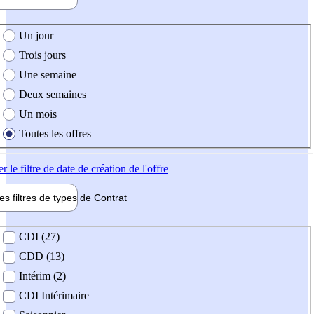
e création de l'offre
Un jour
Trois jours
Une semaine
Deux semaines
Un mois
Toutes les offres
er
le filtre de date de création de l'offre
les filtres de types de
Contrat
de contrat
CDI (27)
CDD (13)
Intérim (2)
CDI Intérimaire