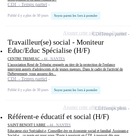
CDI - Temps partiel
Publié il y a plus de 30 jours
Soyez parmi les 1ers à postuler
Ajouter cette offre à ma sélection
CDI
Temps partiel
Travailleur(se) social - Moniteur
Educ/Educ Spécialise (H/F)
CENTRE TREMEAC -
44 - NANTES
L'association René de Tréméac engagée au titre de la protection de l'enfance
intervient auprès d'adolescents et de jeunes majeurs. Dans le cadre de l'activité de
l'hébergement, vous assurez des...
CDI - Temps partiel
Publié il y a plus de 30 jours
Soyez parmi les 1ers à postuler
Ajouter cette offre à ma sélection
CDI
Temps plein
Référent-e éducatif et social (H/F)
SAINT BENOIT LABRE -
44 - NANTES
Educateur-rice Spécialisé-e, Conseiller-ère en économie social et familial, Assistant-e
Social-e... ce poste est pour vous !Poste à pourvoir en CDI, à pouvoir dès que