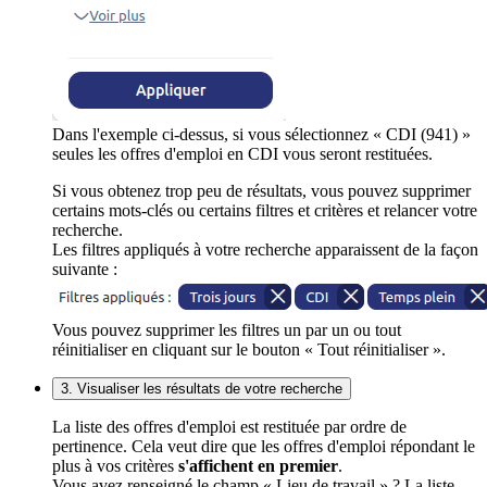
Dans l'exemple ci-dessus, si vous sélectionnez « CDI (941) »
seules les offres d'emploi en CDI vous seront restituées.
Si vous obtenez trop peu de résultats, vous pouvez supprimer
certains mots-clés ou certains filtres et critères et relancer votre
recherche.
Les filtres appliqués à votre recherche apparaissent de la façon
suivante :
Vous pouvez supprimer les filtres un par un ou tout
réinitialiser en cliquant sur le bouton « Tout réinitialiser ».
3. Visualiser les résultats de votre recherche
La liste des offres d'emploi est restituée par ordre de
pertinence. Cela veut dire que les offres d'emploi répondant le
plus à vos critères
s'affichent en premier
.
Vous avez renseigné le champ « Lieu de travail » ? La liste