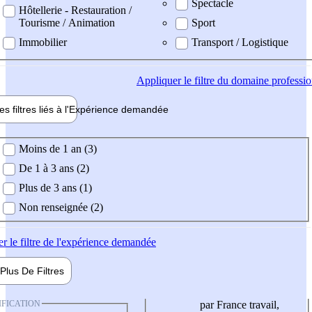
Spectacle
Hôtellerie - Restauration /
Tourisme / Animation
Sport
Immobilier
Transport / Logistique
Appliquer
le filtre du domaine professi
es filtres liés à l'
Expérience
demandée
ience demandée
Moins de 1 an (3)
De 1 à 3 ans (2)
Plus de 3 ans (1)
Non renseignée (2)
er
le filtre de l'expérience demandée
Plus De
Filtres
IFICATION
par France travail,