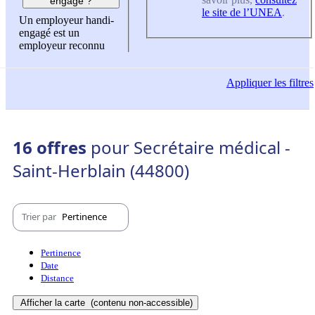
engagé ?
le site de l’UNEA
.
Un employeur handi-
engagé est un
employeur reconnu
Appliquer
les filtres
16 offres
pour Secrétaire médical -
Saint-Herblain (44800)
Trier par
Pertinence
Pertinence
Date
Distance
Afficher la carte
(contenu non-accessible)