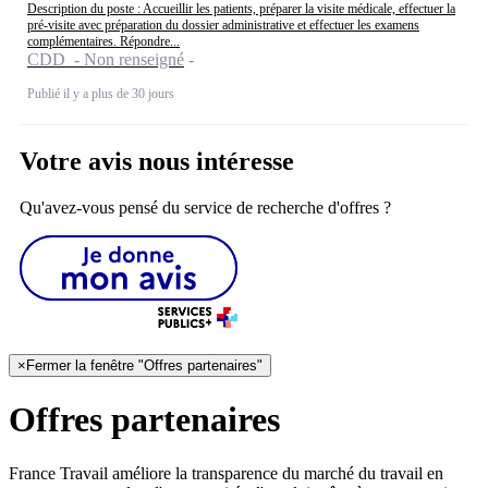
Description du poste : Accueillir les patients, préparer la visite médicale, effectuer la
pré-visite avec préparation du dossier administrative et effectuer les examens
complémentaires. Répondre...
CDD - Non renseigné
Publié il y a plus de 30 jours
Votre avis nous intéresse
Qu'avez-vous pensé du service de recherche d'offres ?
×
Fermer la fenêtre "Offres partenaires"
Offres partenaires
France Travail améliore la transparence du marché du travail en