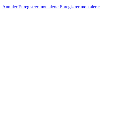
Annuler
Enregistrer mon alerte
Enregistrer
mon alerte