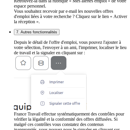
Retrouvez-la dans la rubrique « Mes alertes emploi » de votre
espace personnel.
Vous souhaitez recevoir par e-mail les nouvelles offres
d'emploi liées à votre recherche ? Cliquez sur le lien « Activer
la réception ».
7. Autres fonctionnalités
Depuis le détail de l'offre d'emploi, vous pouvez l'ajouter à
votre sélection, l'envoyer à un ami, l'imprimer, localiser le lieu
de travail et la signaler en cliquant sur :
France Travail effectue systématiquement des contrôles pour
vérifier la légalité et la conformité des offres diffusées. Si
malgré ces contrôles vous constatez des contenus
inappropriés, vous pouvez nous le signaler en cliquant sur