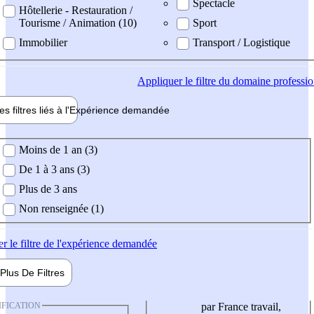
Spectacle
Hôtellerie - Restauration /
Tourisme / Animation (10)
Sport
Immobilier
Transport / Logistique
Appliquer
le filtre du domaine professi
es filtres liés à l'
Expérience
demandée
ience demandée
Moins de 1 an (3)
De 1 à 3 ans (3)
Plus de 3 ans
Non renseignée (1)
er
le filtre de l'expérience demandée
Plus De
Filtres
IFICATION
par France travail,