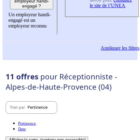
employeur handi-
le site de l’UNEA
.
engagé ?
Un employeur handi-
engagé est un
employeur reconnu
Appliquer
les filtres
11 offres
pour Réceptionniste -
Alpes-de-Haute-Provence (04)
Trier par
Pertinence
Pertinence
Date
Afficher la carte
(contenu non-accessible)