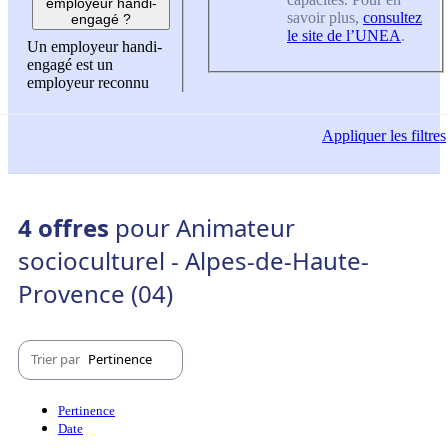
employeur handi-
savoir plus,
consultez
engagé ?
le site de l’UNEA
.
Un employeur handi-
engagé est un
employeur reconnu
Appliquer
les filtres
4 offres
pour Animateur
socioculturel - Alpes-de-Haute-
Provence (04)
Trier par
Pertinence
Pertinence
Date