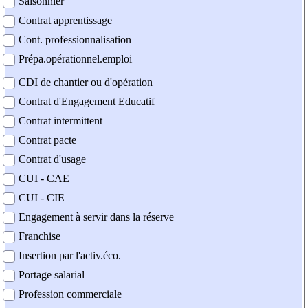
Saisonnier
Contrat apprentissage
Cont. professionnalisation
Prépa.opérationnel.emploi
CDI de chantier ou d'opération
Contrat d'Engagement Educatif
Contrat intermittent
Contrat pacte
Contrat d'usage
CUI - CAE
CUI - CIE
Engagement à servir dans la réserve
Franchise
Insertion par l'activ.éco.
Portage salarial
Profession commerciale