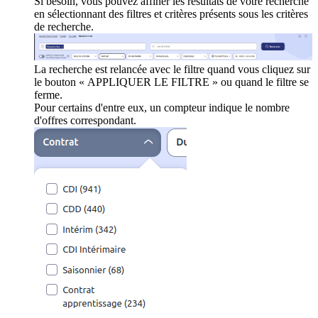
Si besoin, vous pouvez affiner les résultats de votre recherche
en sélectionnant des filtres et critères présents sous les critères
de recherche.
La recherche est relancée avec le filtre quand vous cliquez sur
le bouton « APPLIQUER LE FILTRE » ou quand le filtre se
ferme.
Pour certains d'entre eux, un compteur indique le nombre
d'offres correspondant.