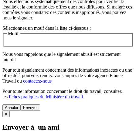
Nous effectuons systématiquement des contrôles pour vérifier la
légalité et la conformité des offres que nous diffusons. Si malgré ces
contrôles vous constatez des contenus inappropriés, vous pouvez
nous le signaler.
Sélectionnez un motif dans la liste ci-dessous :
Motif:
Nous vous rappelons que le signalement abusif est strictement
interdit.
Pour tout signalement concernant des
informations inexactes
ou une
offre déjà pourvue
, rendez-vous auprès de votre agence France
Travail ou
contactez-nous
Pour toute information concernant le
droit du travail
, consultez
les
fiches pratiques du Ministère du travail
Annuler
×
Envoyer à un ami