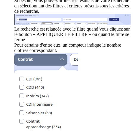
Si besoin, vous pouvez affiner les résultats de votre recherche
en sélectionnant des filtres et critères présents sous les critères
de recherche.
La recherche est relancée avec le filtre quand vous cliquez sur
le bouton « APPLIQUER LE FILTRE » ou quand le filtre se
ferme.
Pour certains d'entre eux, un compteur indique le nombre
d'offres correspondant.