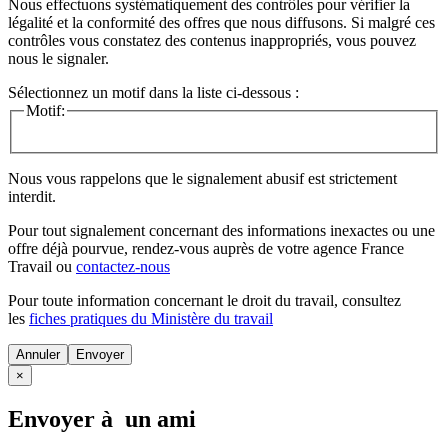
Nous effectuons systématiquement des contrôles pour vérifier la
légalité et la conformité des offres que nous diffusons. Si malgré ces
contrôles vous constatez des contenus inappropriés, vous pouvez
nous le signaler.
Sélectionnez un motif dans la liste ci-dessous :
Motif:
Nous vous rappelons que le signalement abusif est strictement
interdit.
Pour tout signalement concernant des
informations inexactes
ou une
offre déjà pourvue
, rendez-vous auprès de votre agence France
Travail ou
contactez-nous
Pour toute information concernant le
droit du travail
, consultez
les
fiches pratiques du Ministère du travail
Annuler
×
Envoyer à un ami