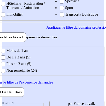
Spectacle
Hôtellerie - Restauration /
Tourisme / Animation
Sport
Immobilier
Transport / Logistique
Appliquer
le filtre du domaine professi
es filtres liés à l'
Expérience
demandée
ience demandée
Moins de 1 an
De 1 à 3 ans (5)
Plus de 3 ans (5)
Non renseignée (24)
er
le filtre de l'expérience demandée
Plus De
Filtres
IFICATION
par France travail,