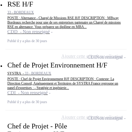
RSE H/F
33 - BORDEAUX
POSTE : Alternance - Chargé de Missions RSE H/F DESCRIPTION : MBway
Bordeaux recherche pour une de ses entreprises partenaire un Chargé de missions
RSE en alternance. Vous préparez un diplôme en MBA...
CDD - Non renseigné
Publié il y a plus de 30 jours
Ajouter cette offre à ma sélection
CDI
Non renseigné
Chef de Projet Environnement H/F
SYSTRA -
33 - BORDEAUX
POSTE : Chef de Projet Environnement H/F DESCRIPTION : Contexte: La
Direction Conseil, Aménagement et Territoires de SYSTRA France regroupe un
panel d'expertises : - Stratégie et ingénierie...
CDI - Non renseigné
Publié il y a plus de 30 jours
Ajouter cette offre à ma sélection
CDI
Non renseigné
Chef de Projet - Pôle