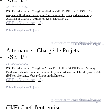
RSE H/F
33 - BORDEAUX
POSTE : Alternance - Chargé de Mission RSE H/F DESCRIPTION : L'IET
campus de Bordeaux recrute pour l'une de ses entreprises partenaires un(e)
Alternant(e) Chargé(e) de mission RSE. Entreprise à...
CDD - Non renseigné
Publié il y a plus de 30 jours
Ajouter cette offre à ma sélection
CDD
Non renseigné
Alternance - Chargé de Projets
RSE H/F
33 - BORDEAUX
POSTE : Alternance - Chargé de Projets RSE H/F DESCRIPTION : MBway
Bordeaux recherche pour une de ses entreprises partenaire un Chef de projets RSE
(H/F) en alternance. Vous préparez un diplôme en...
CDD - Non renseigné
Publié il y a plus de 30 jours
Ajouter cette offre à ma sélection
Franchise
Non renseigné
(H/F) Chef d'entreprise