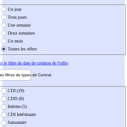
e création de l'offre
Un jour
Trois jours
Une semaine
Deux semaines
Un mois
Toutes les offres
er
le filtre de date de création de l'offre
les filtres de types de
Contrat
de contrat
CDI (19)
CDD (8)
Intérim (5)
CDI Intérimaire
Saisonnier