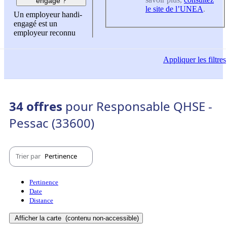
engagé ?
le site de l’UNEA
.
Un employeur handi-
engagé est un
employeur reconnu
Appliquer
les filtres
34 offres
pour Responsable QHSE -
Pessac (33600)
Trier par
Pertinence
Pertinence
Date
Distance
Afficher la carte
(contenu non-accessible)