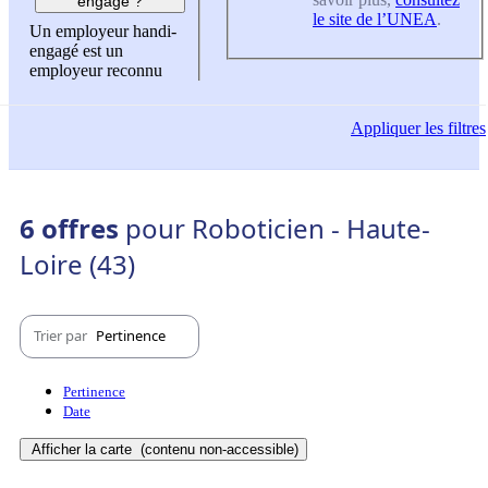
engagé ?
le site de l’UNEA
.
Un employeur handi-
engagé est un
employeur reconnu
Appliquer
les filtres
6 offres
pour Roboticien - Haute-
Loire (43)
Trier par
Pertinence
Pertinence
Date
Afficher la carte
(contenu non-accessible)