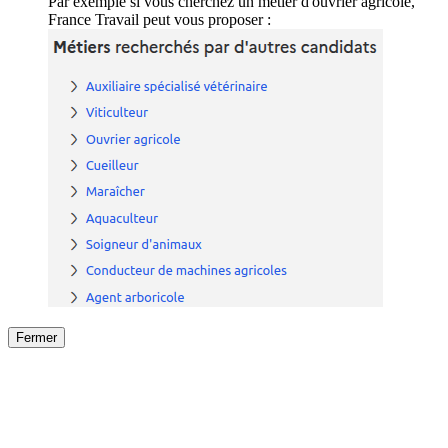
Par exemple si vous cherchez un métier d'ouvrier agricole,
France Travail peut vous proposer :
Fermer
Fermer
le détail de l'offre
/
Offre
sur