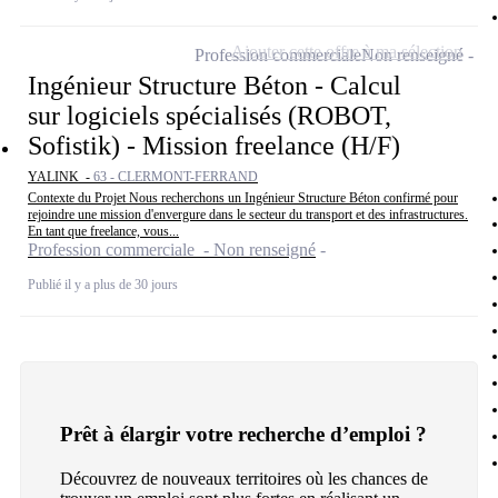
Ajouter cette offre à ma sélection
Profession commerciale
Non renseigné
Ingénieur Structure Béton - Calcul
sur logiciels spécialisés (ROBOT,
Sofistik) - Mission freelance (H/F)
YALINK -
63 - CLERMONT-FERRAND
Contexte du Projet Nous recherchons un Ingénieur Structure Béton confirmé pour
rejoindre une mission d'envergure dans le secteur du transport et des infrastructures.
En tant que freelance, vous...
Profession commerciale - Non renseigné
Publié il y a plus de 30 jours
Prêt à élargir votre recherche d’emploi ?
Découvrez de nouveaux territoires où les chances de