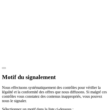
Motif du signalement
Nous effectuons systématiquement des contrôles pour vérifier la
légalité et la conformité des offres que nous diffusons. Si malgré ces
contrôles vous constatez des contenus inappropriés, vous pouvez
nous le signaler.
Sélectionnez un motif dans la liste ci-dessous :