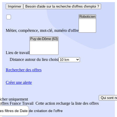
Imprimer
Besoin d'aide sur la recherche d'offres d'emploi ?
Métier, compétence, mot-clé, numéro d'offre
Lieu de travail
Distance autour du lieu choisi
Rechercher
des offres
Créer une alerte
Qui sont n
icher uniquement
 offres France Travail
Cette action recharge la liste des offres
les filtres de
Date de création
de l'offre