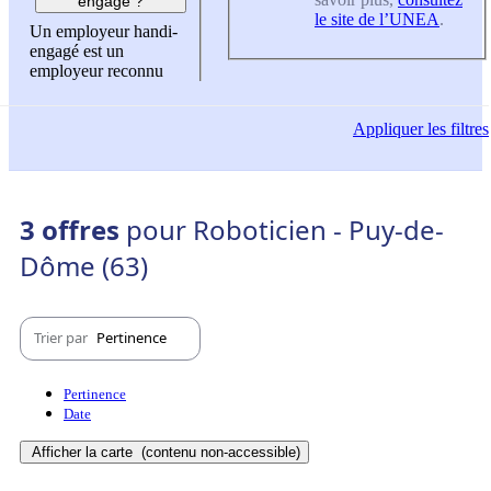
engagé ?
le site de l’UNEA
.
Un employeur handi-
engagé est un
employeur reconnu
Appliquer
les filtres
3 offres
pour Roboticien - Puy-de-
Dôme (63)
Trier par
Pertinence
Pertinence
Date
Afficher la carte
(contenu non-accessible)