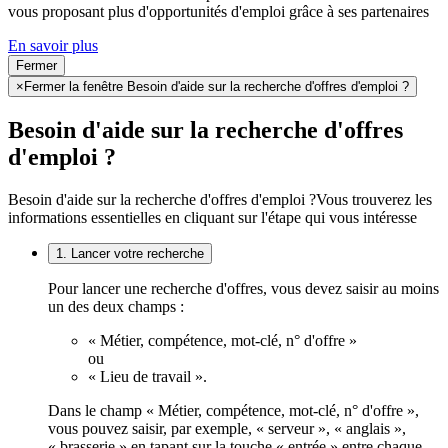
vous proposant plus d'opportunités d'emploi grâce à ses partenaires
En savoir plus
Fermer
×
Fermer la fenêtre Besoin d'aide sur la recherche d'offres d'emploi ?
Besoin d'aide sur la recherche d'offres
d'emploi ?
Besoin d'aide sur la recherche d'offres d'emploi ?
Vous trouverez les
informations essentielles en cliquant sur l'étape qui vous intéresse
1. Lancer votre recherche
Pour lancer une recherche d'offres, vous devez saisir au moins
un des deux champs :
« Métier, compétence, mot-clé, n° d'offre »
ou
« Lieu de travail ».
Dans le champ « Métier, compétence, mot-clé, n° d'offre »,
vous pouvez saisir, par exemple, « serveur », « anglais »,
« brasserie » en tapant sur la touche « entrée » entre chaque