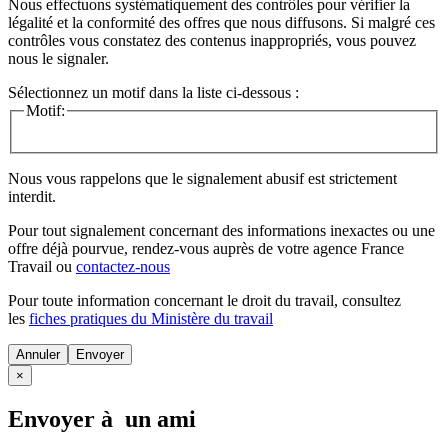
Nous effectuons systématiquement des contrôles pour vérifier la
légalité et la conformité des offres que nous diffusons. Si malgré ces
contrôles vous constatez des contenus inappropriés, vous pouvez
nous le signaler.
Sélectionnez un motif dans la liste ci-dessous :
Motif:
Nous vous rappelons que le signalement abusif est strictement
interdit.
Pour tout signalement concernant des
informations inexactes
ou une
offre déjà pourvue
, rendez-vous auprès de votre agence France
Travail ou
contactez-nous
Pour toute information concernant le
droit du travail
, consultez
les
fiches pratiques du Ministère du travail
Annuler
×
Envoyer à un ami