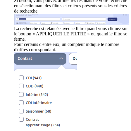
Si besoin, vous pouvez affiner les résultats de votre recherche
en sélectionnant des filtres et critères présents sous les critères
de recherche.
La recherche est relancée avec le filtre quand vous cliquez sur
le bouton « APPLIQUER LE FILTRE » ou quand le filtre se
ferme.
Pour certains d'entre eux, un compteur indique le nombre
d'offres correspondant.