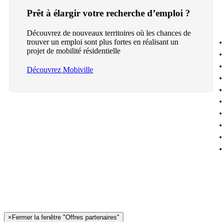
Prêt à élargir votre recherche d’emploi ?
Découvrez de nouveaux territoires où les chances de
trouver un emploi sont plus fortes en réalisant un
projet de mobilité résidentielle
Découvrez Mobiville
×
Fermer la fenêtre "Offres partenaires"