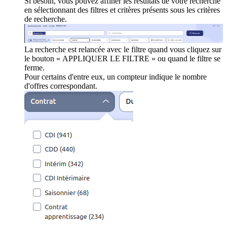
Si besoin, vous pouvez affiner les résultats de votre recherche
en sélectionnant des filtres et critères présents sous les critères
de recherche.
La recherche est relancée avec le filtre quand vous cliquez sur
le bouton « APPLIQUER LE FILTRE » ou quand le filtre se
ferme.
Pour certains d'entre eux, un compteur indique le nombre
d'offres correspondant.