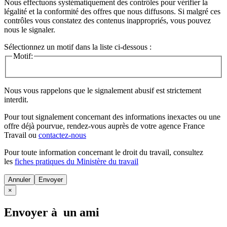
Nous effectuons systématiquement des contrôles pour vérifier la
légalité et la conformité des offres que nous diffusons. Si malgré ces
contrôles vous constatez des contenus inappropriés, vous pouvez
nous le signaler.
Sélectionnez un motif dans la liste ci-dessous :
Motif:
Nous vous rappelons que le signalement abusif est strictement
interdit.
Pour tout signalement concernant des
informations inexactes
ou une
offre déjà pourvue
, rendez-vous auprès de votre agence France
Travail ou
contactez-nous
Pour toute information concernant le
droit du travail
, consultez
les
fiches pratiques du Ministère du travail
Annuler
×
Envoyer à un ami