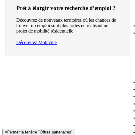
Prêt à élargir votre recherche d’emploi ?
Découvrez de nouveaux territoires où les chances de
trouver un emploi sont plus fortes en réalisant un
projet de mobilité résidentielle
Découvrez Mobiville
×
Fermer la fenêtre "Offres partenaires"