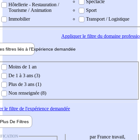
Spectacle
Hôtellerie - Restauration /
Tourisme / Animation
Sport
Immobilier
Transport / Logistique
Appliquer
le filtre du domaine professi
es filtres liés à l'
Expérience
demandée
ience demandée
Moins de 1 an
De 1 à 3 ans (3)
Plus de 3 ans (1)
Non renseignée (8)
er
le filtre de l'expérience demandée
Plus De
Filtres
IFICATION
par France travail,