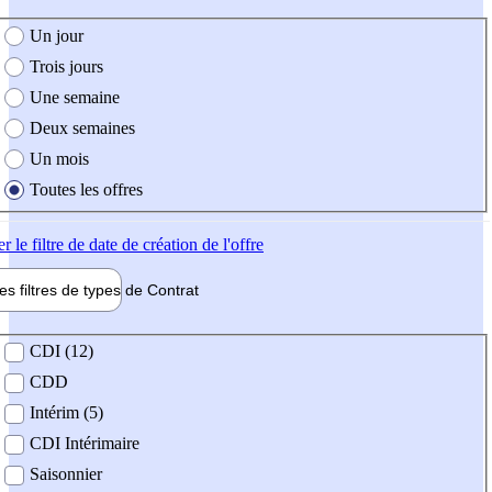
e création de l'offre
Un jour
Trois jours
Une semaine
Deux semaines
Un mois
Toutes les offres
er
le filtre de date de création de l'offre
les filtres de types de
Contrat
de contrat
CDI (12)
CDD
Intérim (5)
CDI Intérimaire
Saisonnier