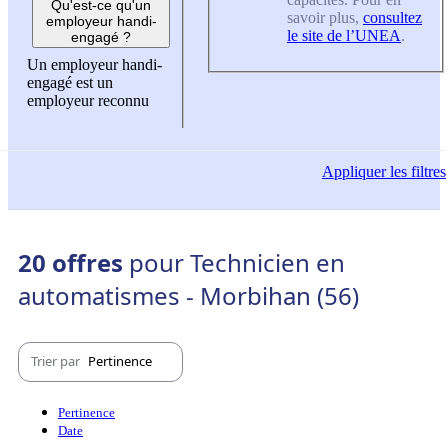
Qu'est-ce qu'un
savoir plus,
consultez
employeur handi-
le site de l’UNEA
.
engagé ?
Un employeur handi-
engagé est un
employeur reconnu
Appliquer
les filtres
20 offres
pour Technicien en
automatismes - Morbihan (56)
Trier par
Pertinence
Pertinence
Date