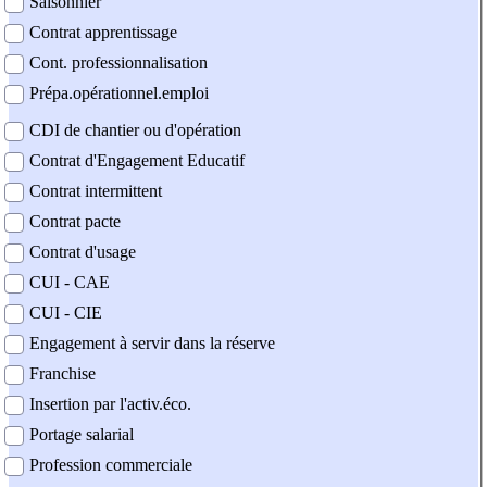
Saisonnier
Contrat apprentissage
Cont. professionnalisation
Prépa.opérationnel.emploi
CDI de chantier ou d'opération
Contrat d'Engagement Educatif
Contrat intermittent
Contrat pacte
Contrat d'usage
CUI - CAE
CUI - CIE
Engagement à servir dans la réserve
Franchise
Insertion par l'activ.éco.
Portage salarial
Profession commerciale