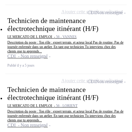
Ajouter cette offre à ma sélection
CDI
Non renseigné
Technicien de maintenance
électrotechnique itinérant (H/F)
LE MERCATO DE L EMPLOI -
56 - VANNES
Description du poste : Ton rôle : expert terrain. et acteur local Pas de routine. Pas de
journée enfermée dans un atelier. En tant que technicien Tu interviens chez des
clients que tu apprends...
CDI - Non renseigné
Publié il y a 5 jours
Ajouter cette offre à ma sélection
CDI
Non renseigné
Technicien de maintenance
électrotechnique itinérant (H/F)
LE MERCATO DE L EMPLOI -
56 - LORIENT
Description du poste : Ton rôle : expert terrain. et acteur local Pas de routine. Pas de
journée enfermée dans un atelier. En tant que technicien Tu interviens chez des
clients que tu apprends...
CDI - Non renseigné