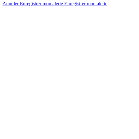
Annuler
Enregistrer mon alerte
Enregistrer
mon alerte