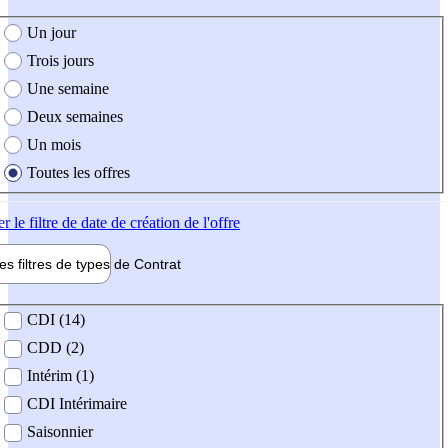
e création de l'offre
Un jour
Trois jours
Une semaine
Deux semaines
Un mois
Toutes les offres
er
le filtre de date de création de l'offre
les filtres de types de
Contrat
de contrat
CDI (14)
CDD (2)
Intérim (1)
CDI Intérimaire
Saisonnier