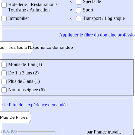
Spectacle
Hôtellerie - Restauration /
Tourisme / Animation
Sport
Immobilier
Transport / Logistique
Appliquer
le filtre du domaine professi
es filtres liés à l'
Expérience
demandée
ience demandée
Moins de 1 an (1)
De 1 à 3 ans (2)
Plus de 3 ans (1)
Non renseignée (6)
er
le filtre de l'expérience demandée
Plus De
Filtres
IFICATION
par France travail,