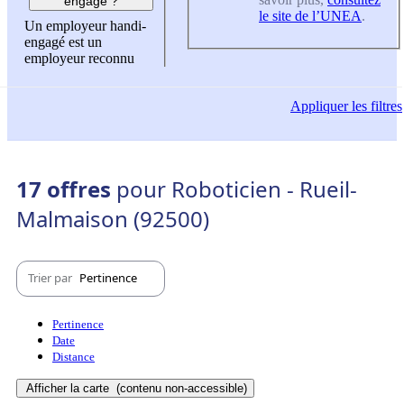
engagé ?
le site de l’UNEA
.
Un employeur handi-
engagé est un
employeur reconnu
Appliquer
les filtres
17 offres
pour Roboticien - Rueil-
Malmaison (92500)
Trier par
Pertinence
Pertinence
Date
Distance
Afficher la carte
(contenu non-accessible)