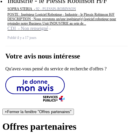
Industrie - le Plessis Robinson H/F
SOPRA STERIA -
92 - PLESSIS-ROBINSON
POSTE : Ingénieur Logiciel Robotique - Industrie - le Plessis Robinson H/F
DESCRIPTION : Nous recrutons un/une ingénieur(e) logiciel robotique pour
rejoindre notre Business Unit INDUSTRIE au sein de...
CDI - Non renseigné
Publié il y a 17 jours
Votre avis nous intéresse
Qu'avez-vous pensé du service de recherche d'offres ?
×
Fermer la fenêtre "Offres partenaires"
Offres partenaires