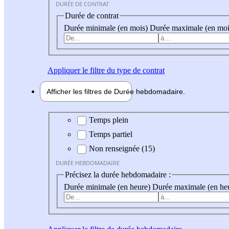
DURÉE DE CONTRAT
Durée de contrat
Durée minimale (en mois)
Durée maximale (en moi
Appliquer
le filtre du type de contrat
Afficher les filtres de
Durée hebdo
madaire
Durée hebdomadaire
Temps plein
Temps partiel
Non renseignée (15)
DURÉE HEBDOMADAIRE
Précisez la durée hebdomadaire :
Durée minimale (en heure)
Durée maximale (en he