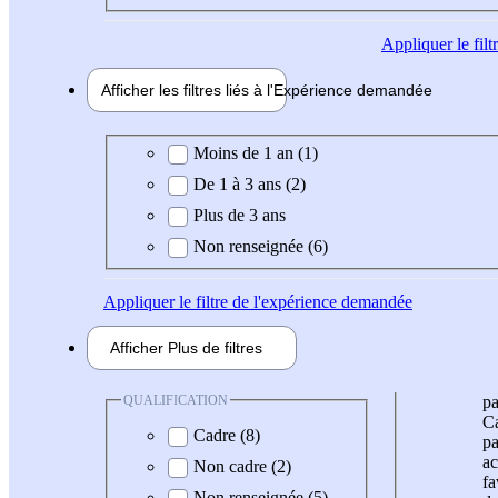
Appliquer
le fil
Afficher les filtres liés à l'
Expérience
demandée
Expérience demandée
Moins de 1 an (1)
De 1 à 3 ans (2)
Plus de 3 ans
Non renseignée (6)
Appliquer
le filtre de l'expérience demandée
Afficher
Plus de
filtres
QUALIFICATION
pa
Ca
Cadre (8)
pa
ac
Non cadre (2)
fa
Non renseignée (5)