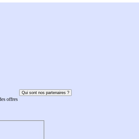
Qui sont nos partenaires ?
des offres