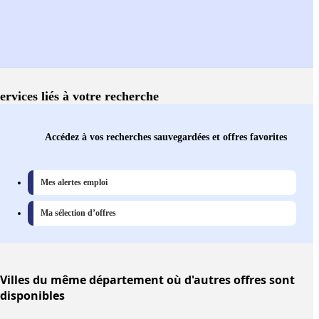
ervices liés à votre recherche
Accédez à vos recherches sauvegardées et offres favorites
Mes alertes emploi
Ma sélection d’offres
Villes
du même département où d'autres offres sont
disponibles