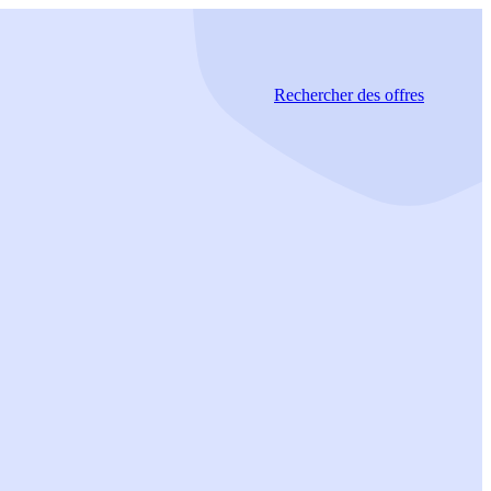
Rechercher
des offres