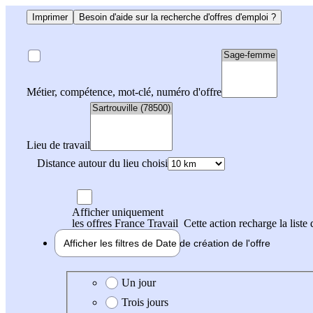
Imprimer
Besoin d'aide sur la recherche d'offres d'emploi ?
Métier, compétence, mot-clé, numéro d'offre
Lieu de travail
Distance autour du lieu choisi
Afficher uniquement
les offres France Travail
Cette action recharge la liste 
Afficher les filtres de
Date de création
de l'offre
Date de création de l'offre
Un jour
Trois jours