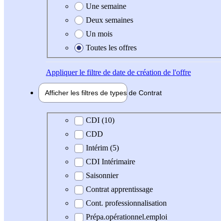
Une semaine
Deux semaines
Un mois
Toutes les offres
Appliquer
le filtre de date de création de l'offre
Afficher les filtres de types de
Contrat
Type de contrat
CDI (10)
CDD
Intérim (5)
CDI Intérimaire
Saisonnier
Contrat apprentissage
Cont. professionnalisation
Prépa.opérationnel.emploi