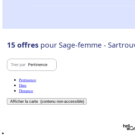
15 offres
pour Sage-femme - Sartrouv
Trier par
Pertinence
Pertinence
Date
Distance
Afficher la carte
(contenu non-accessible)