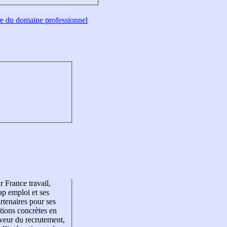
tre du domaine professionnel
r France travail,
p emploi et ses
rtenaires pour ses
tions concrètes en
veur du recrutement,