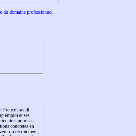
tre du domaine professionnel
r France travail,
p emploi et ses
rtenaires pour ses
tions concrètes en
veur du recrutement,