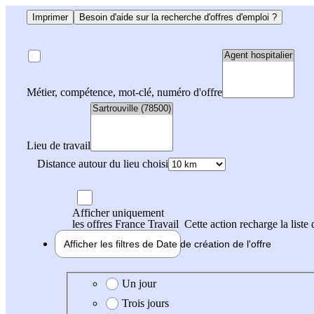
Imprimer
Besoin d'aide sur la recherche d'offres d'emploi ?
Métier, compétence, mot-clé, numéro d'offre
Lieu de travail
Distance autour du lieu choisi
Afficher uniquement
les offres France Travail
Cette action recharge la liste 
Afficher les filtres de
Date de création
de l'offre
Date de création de l'offre
Un jour
Trois jours