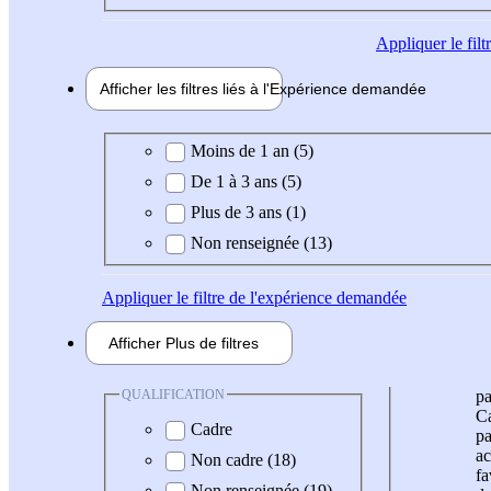
Appliquer
le fil
Afficher les filtres liés à l'
Expérience
demandée
Expérience demandée
Moins de 1 an (5)
De 1 à 3 ans (5)
Plus de 3 ans (1)
Non renseignée (13)
Appliquer
le filtre de l'expérience demandée
Afficher
Plus de
filtres
QUALIFICATION
pa
Ca
Cadre
pa
ac
Non cadre (18)
fa
Non renseignée (19)