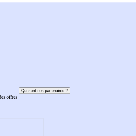
Qui sont nos partenaires ?
des offres