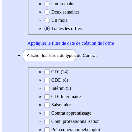
Une semaine
Deux semaines
Un mois
Toutes les offres
Appliquer
le filtre de date de création de l'offre
Afficher les filtres de types de
Contrat
Type de contrat
CDI (24)
CDD (8)
Intérim (5)
CDI Intérimaire
Saisonnier
Contrat apprentissage
Cont. professionnalisation
Prépa.opérationnel.emploi