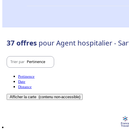
37 offres
pour Agent hospitalier - Sar
Trier par
Pertinence
Pertinence
Date
Distance
Afficher la carte
(contenu non-accessible)