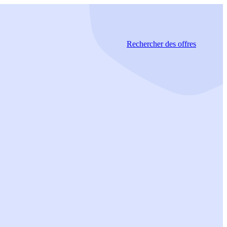
Rechercher
des offres