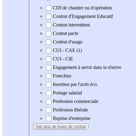
CDI de chantier ou d'opération
Contrat d'Engagement Educatif
Contrat intermittent
Contrat pacte
Contrat d'usage
CUI - CAE (1)
CUI - CIE
Engagement à servir dans la réserve
Franchise
Insertion par l'activ.éco.
Portage salarial
Profession commerciale
Profession libérale
Reprise d'entreprise
Voir plus
de types de contrat