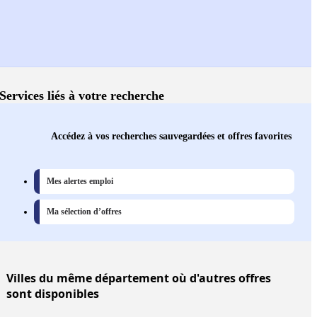
Services liés à votre recherche
Accédez à vos recherches sauvegardées et offres favorites
Mes alertes emploi
Ma sélection d’offres
Villes
du même département où d'autres offres
sont disponibles