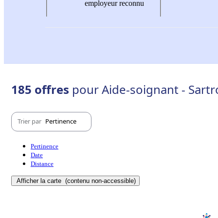
employeur reconnu
185 offres
pour Aide-soignant - Sartr
Trier par
Pertinence
Pertinence
Date
Distance
Afficher la carte
(contenu non-accessible)