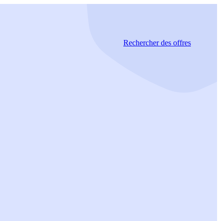
Rechercher
des offres