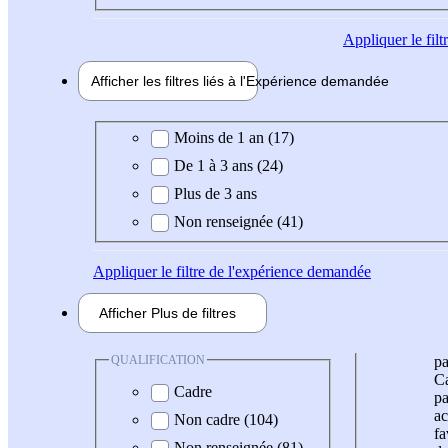
Appliquer
le fil
Afficher les filtres liés à l'
Expérience
demandée
Expérience demandée
Moins de 1 an (17)
De 1 à 3 ans (24)
Plus de 3 ans
Non renseignée (41)
Appliquer
le filtre de l'expérience demandée
Afficher
Plus de
filtres
QUALIFICATION
pa
Ca
Cadre
pa
ac
Non cadre (104)
fa
Non renseignée (81)