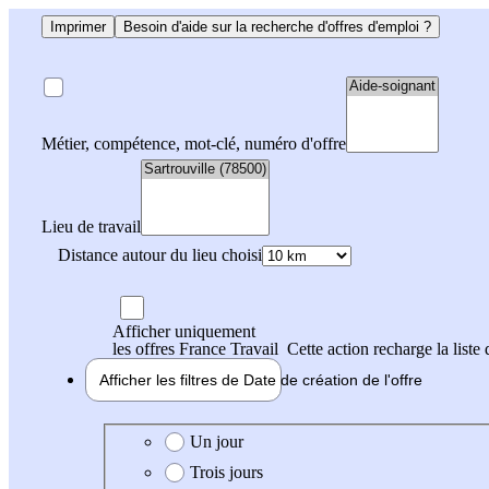
Imprimer
Besoin d'aide sur la recherche d'offres d'emploi ?
Métier, compétence, mot-clé, numéro d'offre
Lieu de travail
Distance autour du lieu choisi
Afficher uniquement
les offres France Travail
Cette action recharge la liste 
Afficher les filtres de
Date de création
de l'offre
Date de création de l'offre
Un jour
Trois jours