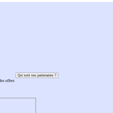
Qui sont nos partenaires ?
des offres