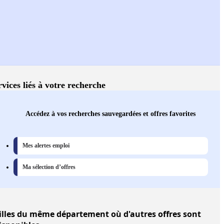
rvices liés à votre recherche
Accédez à vos recherches sauvegardées et offres favorites
Mes alertes emploi
Ma sélection d’offres
illes
du même département où d'autres offres sont