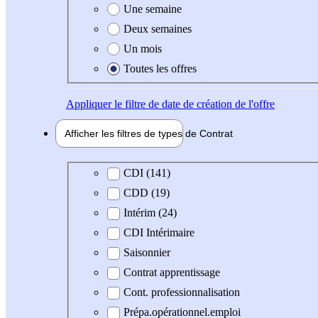
Une semaine
Deux semaines
Un mois
Toutes les offres
Appliquer
le filtre de date de création de l'offre
Afficher les filtres de types de
Contrat
Type de contrat
CDI (141)
CDD (19)
Intérim (24)
CDI Intérimaire
Saisonnier
Contrat apprentissage
Cont. professionnalisation
Prépa.opérationnel.emploi