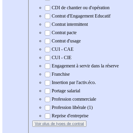
CDI de chantier ou d'opération
Contrat d'Engagement Educatif
Contrat intermittent
Contrat pacte
Contrat d'usage
CUI - CAE
CUI - CIE
Engagement à servir dans la réserve
Franchise
Insertion par l'activ.éco.
Portage salarial
Profession commerciale
Profession libérale (1)
Reprise d'entreprise
Voir plus
de types de contrat