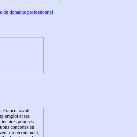
tre du domaine professionnel
r France travail,
p emploi et ses
rtenaires pour ses
tions concrètes en
veur du recrutement,