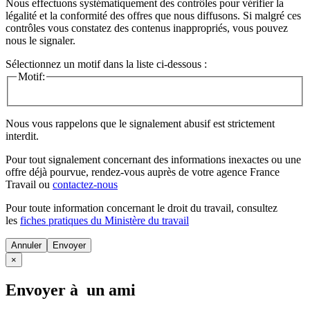
Nous effectuons systématiquement des contrôles pour vérifier la
légalité et la conformité des offres que nous diffusons. Si malgré ces
contrôles vous constatez des contenus inappropriés, vous pouvez
nous le signaler.
Sélectionnez un motif dans la liste ci-dessous :
Motif:
Nous vous rappelons que le signalement abusif est strictement
interdit.
Pour tout signalement concernant des
informations inexactes
ou une
offre déjà pourvue
, rendez-vous auprès de votre agence France
Travail ou
contactez-nous
Pour toute information concernant le
droit du travail
, consultez
les
fiches pratiques du Ministère du travail
Annuler
×
Envoyer à un ami