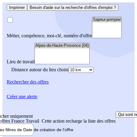
Imprimer
Besoin d'aide sur la recherche d'offres d'emploi ?
Métier, compétence, mot-clé, numéro d'offre
Lieu de travail
Distance autour du lieu choisi
Rechercher
des offres
Créer une alerte
Qui sont n
icher uniquement
 offres France Travail
Cette action recharge la liste des offres
les filtres de
Date de création
de l'offre