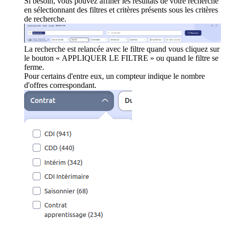
Si besoin, vous pouvez affiner les résultats de votre recherche
en sélectionnant des filtres et critères présents sous les critères
de recherche.
La recherche est relancée avec le filtre quand vous cliquez sur
le bouton « APPLIQUER LE FILTRE » ou quand le filtre se
ferme.
Pour certains d'entre eux, un compteur indique le nombre
d'offres correspondant.