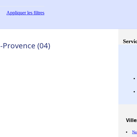
Appliquer
les filtres
Servic
e-Provence (04)
Ville
Na