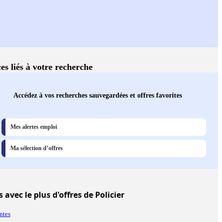
es liés à votre recherche
Accédez à vos recherches sauvegardées et offres favorites
Mes alertes emploi
Ma sélection d’offres
s
avec le plus d'offres de Policier
ntes