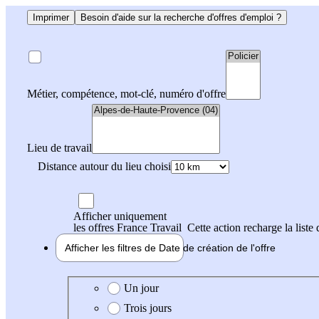
Imprimer
Besoin d'aide sur la recherche d'offres d'emploi ?
Métier, compétence, mot-clé, numéro d'offre
Lieu de travail
Distance autour du lieu choisi
Afficher uniquement
les offres France Travail
Cette action recharge la liste 
Afficher les filtres de
Date de création
de l'offre
Date de création de l'offre
Un jour
Trois jours