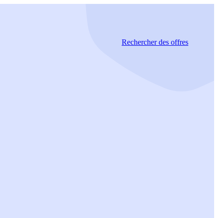
Rechercher
des offres