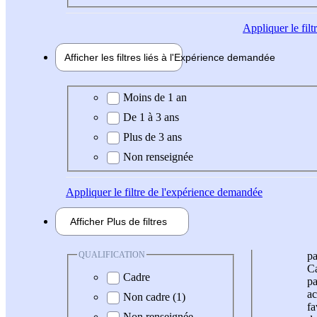
Appliquer
le fil
Afficher les filtres liés à l'
Expérience
demandée
Expérience demandée
Moins de 1 an
De 1 à 3 ans
Plus de 3 ans
Non renseignée
Appliquer
le filtre de l'expérience demandée
Afficher
Plus de
filtres
QUALIFICATION
pa
Ca
Cadre
pa
ac
Non cadre (1)
fa
Non renseignée