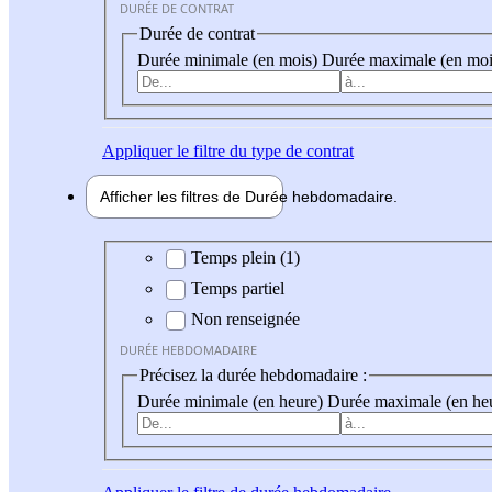
DURÉE DE CONTRAT
Durée de contrat
Durée minimale (en mois)
Durée maximale (en moi
Appliquer
le filtre du type de contrat
Afficher les filtres de
Durée hebdo
madaire
Durée hebdomadaire
Temps plein (1)
Temps partiel
Non renseignée
DURÉE HEBDOMADAIRE
Précisez la durée hebdomadaire :
Durée minimale (en heure)
Durée maximale (en he