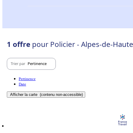
1 offre
pour Policier - Alpes-de-Haut
Trier par
Pertinence
Pertinence
Date
Afficher la carte
(contenu non-accessible)