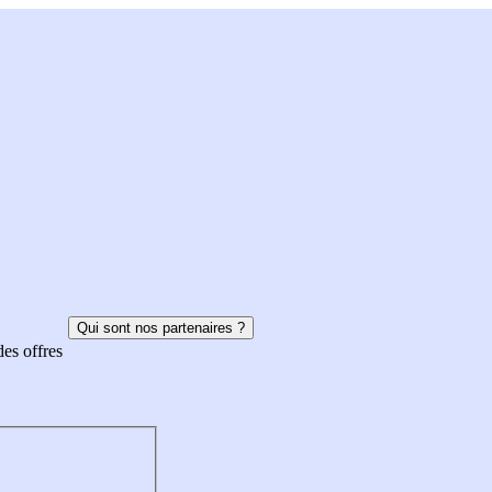
Qui sont nos partenaires ?
des offres