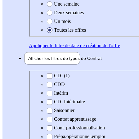
Une semaine
Deux semaines
Un mois
Toutes les offres
Appliquer
le filtre de date de création de l'offre
Afficher les filtres de types de
Contrat
Type de contrat
CDI (1)
CDD
Intérim
CDI Intérimaire
Saisonnier
Contrat apprentissage
Cont. professionnalisation
Prépa.opérationnel.emploi