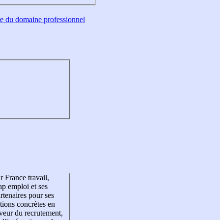
tre du domaine professionnel
r France travail,
p emploi et ses
rtenaires pour ses
tions concrètes en
veur du recrutement,