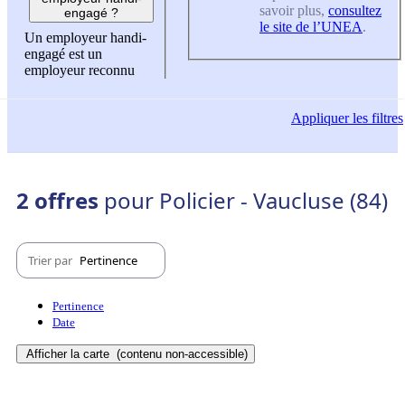
savoir plus,
consultez
engagé ?
le site de l’UNEA
.
Un employeur handi-
engagé est un
employeur reconnu
Appliquer
les filtres
2 offres
pour Policier - Vaucluse (84)
Trier par
Pertinence
Pertinence
Date
Afficher la carte
(contenu non-accessible)