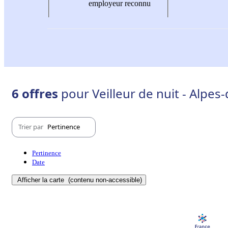
employeur reconnu
6 offres
pour Veilleur de nuit - Alpe
Trier par
Pertinence
Pertinence
Date
Afficher la carte
(contenu non-accessible)