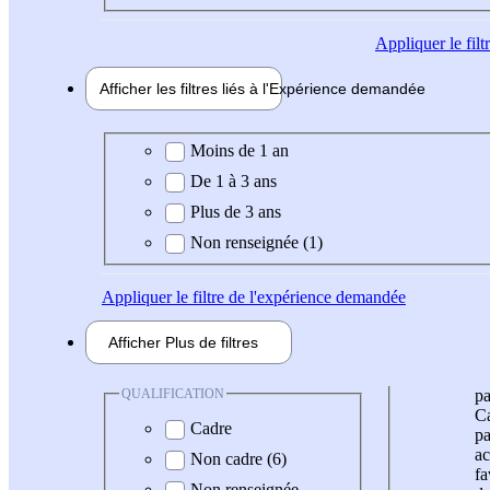
Appliquer
le fil
Afficher les filtres liés à l'
Expérience
demandée
Expérience demandée
Moins de 1 an
De 1 à 3 ans
Plus de 3 ans
Non renseignée (1)
Appliquer
le filtre de l'expérience demandée
Afficher
Plus de
filtres
QUALIFICATION
pa
Ca
Cadre
pa
ac
Non cadre (6)
fa
Non renseignée