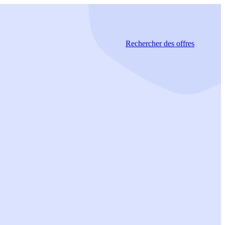
Rechercher
des offres