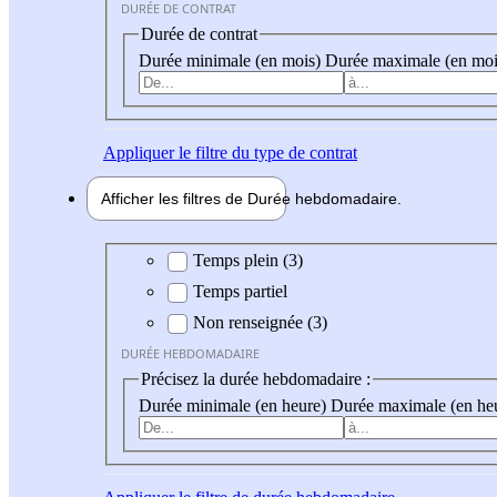
DURÉE DE CONTRAT
Durée de contrat
Durée minimale (en mois)
Durée maximale (en moi
Appliquer
le filtre du type de contrat
Afficher les filtres de
Durée hebdo
madaire
Durée hebdomadaire
Temps plein (3)
Temps partiel
Non renseignée (3)
DURÉE HEBDOMADAIRE
Précisez la durée hebdomadaire :
Durée minimale (en heure)
Durée maximale (en he