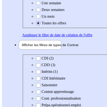
Une semaine
Deux semaines
Un mois
Toutes les offres
Appliquer
le filtre de date de création de l'offre
Afficher les filtres de types de
Contrat
Type de contrat
CDI (2)
CDD (3)
Intérim (1)
CDI Intérimaire
Saisonnier
Contrat apprentissage
Cont. professionnalisation
Prépa.opérationnel.emploi