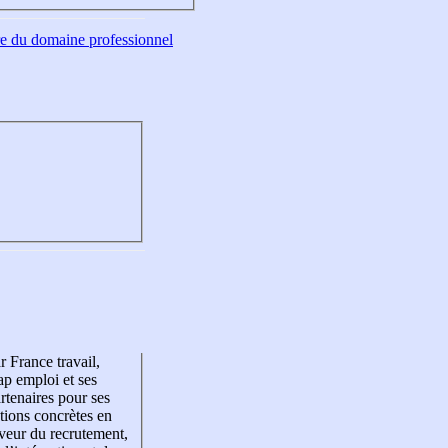
tre du domaine professionnel
r France travail,
p emploi et ses
rtenaires pour ses
tions concrètes en
veur du recrutement,