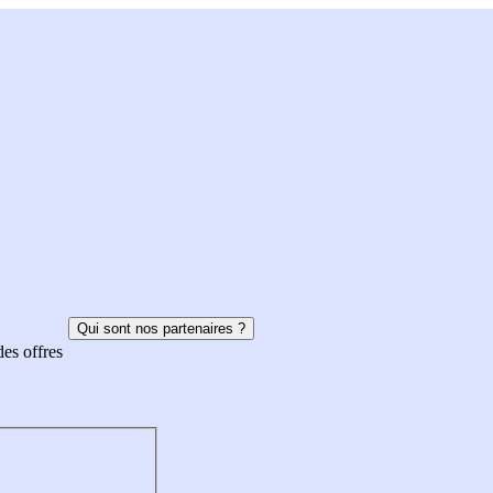
Qui sont nos partenaires ?
des offres