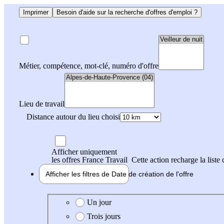
Imprimer
Besoin d'aide sur la recherche d'offres d'emploi ?
Métier, compétence, mot-clé, numéro d'offre
Lieu de travail
Distance autour du lieu choisi
Afficher uniquement
les offres France Travail
Cette action recharge la liste 
Afficher les filtres de
Date de création
de l'offre
Date de création de l'offre
Un jour
Trois jours