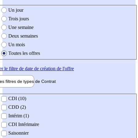
e création de l'offre
Un jour
Trois jours
Une semaine
Deux semaines
Un mois
Toutes les offres
er
le filtre de date de création de l'offre
les filtres de types de
Contrat
de contrat
CDI (10)
CDD (2)
Intérim (1)
CDI Intérimaire
Saisonnier