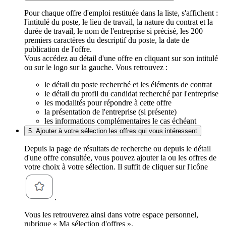
Pour chaque offre d'emploi restituée dans la liste, s'affichent :
l'intitulé du poste, le lieu de travail, la nature du contrat et la
durée de travail, le nom de l'entreprise si précisé, les 200
premiers caractères du descriptif du poste, la date de
publication de l'offre.
Vous accédez au détail d'une offre en cliquant sur son intitulé
ou sur le logo sur la gauche. Vous retrouvez :
le détail du poste recherché et les éléments de contrat
le détail du profil du candidat recherché par l'entreprise
les modalités pour répondre à cette offre
la présentation de l'entreprise (si présente)
les informations complémentaires le cas échéant
5. Ajouter à votre sélection les offres qui vous intéressent
Depuis la page de résultats de recherche ou depuis le détail
d'une offre consultée, vous pouvez ajouter la ou les offres de
votre choix à votre sélection. Il suffit de cliquer sur l'icône
.
Vous les retrouverez ainsi dans votre espace personnel,
rubrique « Ma sélection d'offres ».