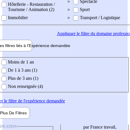
Spectacle
Hôtellerie - Restauration /
Tourisme / Animation (2)
Sport
Immobilier
Transport / Logistique
Appliquer
le filtre du domaine professi
es filtres liés à l'
Expérience
demandée
ience demandée
Moins de 1 an
De 1 à 3 ans (1)
Plus de 3 ans (1)
Non renseignée (4)
er
le filtre de l'expérience demandée
Plus De
Filtres
IFICATION
par France travail,