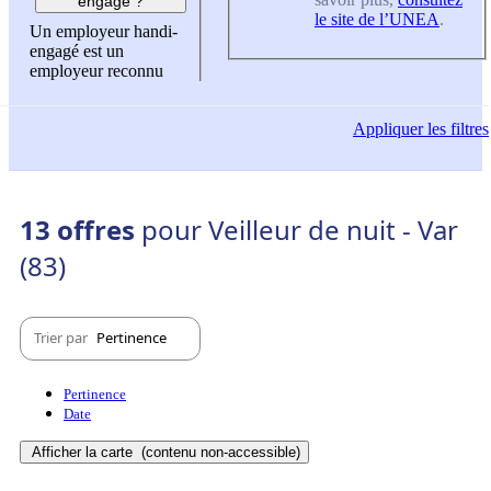
engagé ?
le site de l’UNEA
.
Un employeur handi-
engagé est un
employeur reconnu
Appliquer
les filtres
13 offres
pour Veilleur de nuit - Var
(83)
Trier par
Pertinence
Pertinence
Date
Afficher la carte
(contenu non-accessible)