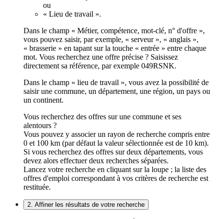
ou
« Lieu de travail ».
Dans le champ « Métier, compétence, mot-clé, n° d'offre »,
vous pouvez saisir, par exemple, « serveur », « anglais »,
« brasserie » en tapant sur la touche « entrée » entre chaque
mot. Vous recherchez une offre précise ? Saisissez
directement sa référence, par exemple 049RSNK.
Dans le champ « lieu de travail », vous avez la possibilité de
saisir une commune, un département, une région, un pays ou
un continent.
Vous recherchez des offres sur une commune et ses
alentours ?
Vous pouvez y associer un rayon de recherche compris entre
0 et 100 km (par défaut la valeur sélectionnée est de 10 km).
Si vous recherchez des offres sur deux départements, vous
devez alors effectuer deux recherches séparées.
Lancez votre recherche en cliquant sur la loupe ; la liste des
offres d'emploi correspondant à vos critères de recherche est
restituée.
2. Affiner les résultats de votre recherche