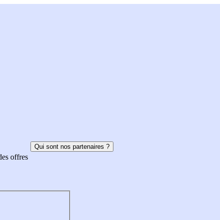
Qui sont nos partenaires ?
des offres