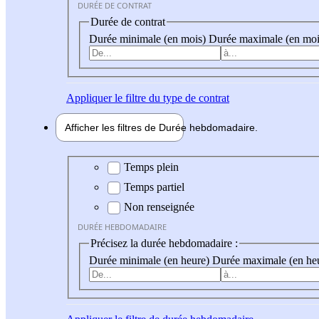
DURÉE DE CONTRAT
Durée de contrat
Durée minimale (en mois)
Durée maximale (en moi
Appliquer
le filtre du type de contrat
Afficher les filtres de
Durée hebdo
madaire
Durée hebdomadaire
Temps plein
Temps partiel
Non renseignée
DURÉE HEBDOMADAIRE
Précisez la durée hebdomadaire :
Durée minimale (en heure)
Durée maximale (en he