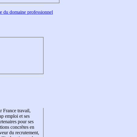
tre du domaine professionnel
r France travail,
p emploi et ses
rtenaires pour ses
tions concrètes en
veur du recrutement,