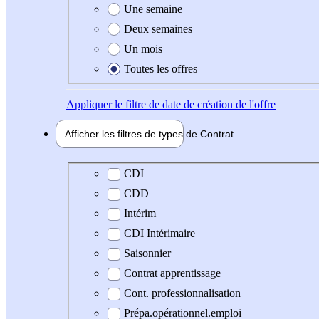
Une semaine
Deux semaines
Un mois
Toutes les offres
Appliquer
le filtre de date de création de l'offre
Afficher les filtres de types de
Contrat
Type de contrat
CDI
CDD
Intérim
CDI Intérimaire
Saisonnier
Contrat apprentissage
Cont. professionnalisation
Prépa.opérationnel.emploi