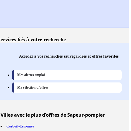
ervices liés à votre recherche
Accédez à vos recherches sauvegardées et offres favorites
Mes alertes emploi
Ma sélection d’offres
Villes
avec le plus d'offres de Sapeur-pompier
Corbeil-Essonnes