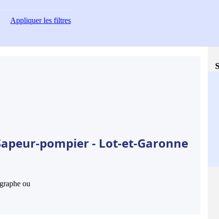
Appliquer
les filtres
S
Sapeur-pompier - Lot-et-Garonne
hographe ou