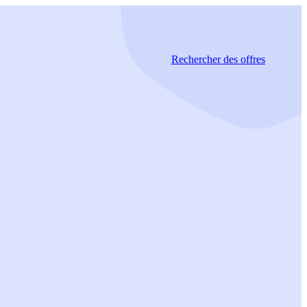
Rechercher
des offres