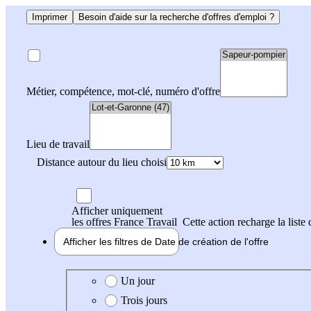
Imprimer
Besoin d'aide sur la recherche d'offres d'emploi ?
Métier, compétence, mot-clé, numéro d'offre
Lieu de travail
Distance autour du lieu choisi
Afficher uniquement
les offres France Travail
Cette action recharge la liste 
Afficher les filtres de
Date de création
de l'offre
Date de création de l'offre
Un jour
Trois jours