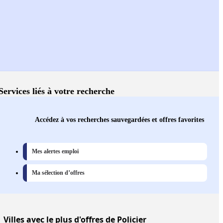
Services liés à votre recherche
Accédez à vos recherches sauvegardées et offres favorites
Mes alertes emploi
Ma sélection d’offres
Villes
avec le plus d'offres de Policier