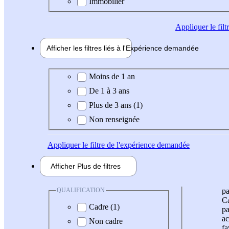
Immobilier
Appliquer
le fil
Afficher les filtres liés à l'
Expérience
demandée
Expérience demandée
Moins de 1 an
De 1 à 3 ans
Plus de 3 ans (1)
Non renseignée
Appliquer
le filtre de l'expérience demandée
Afficher
Plus de
filtres
QUALIFICATION
pa
Ca
Cadre (1)
pa
ac
Non cadre
fa