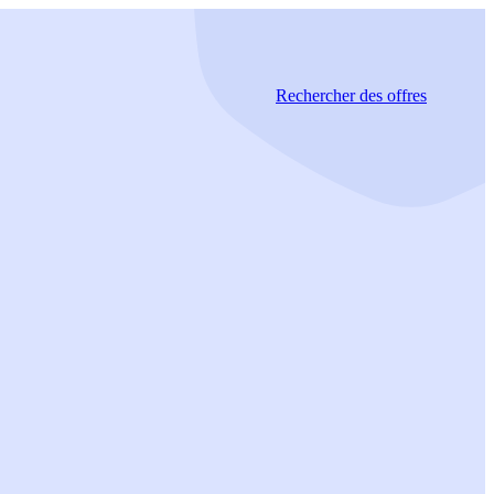
Rechercher
des offres