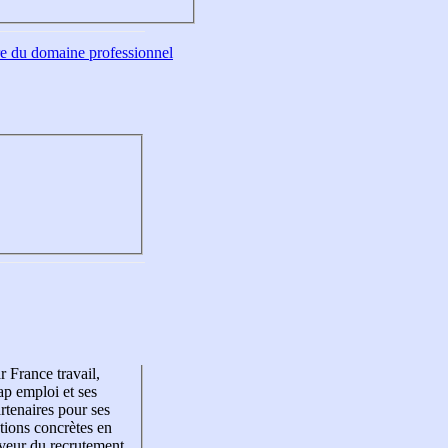
tre du domaine professionnel
r France travail,
p emploi et ses
rtenaires pour ses
tions concrètes en
veur du recrutement,