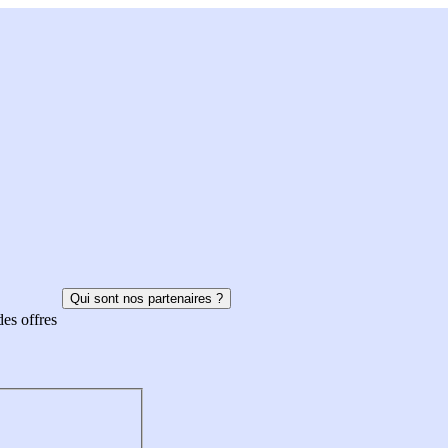
Qui sont nos partenaires ?
des offres