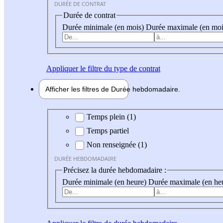
DURÉE DE CONTRAT
Durée de contrat
Durée minimale (en mois)
Durée maximale (en moi
Appliquer
le filtre du type de contrat
Afficher les filtres de
Durée hebdo
madaire
Durée hebdomadaire
Temps plein (1)
Temps partiel
Non renseignée (1)
DURÉE HEBDOMADAIRE
Précisez la durée hebdomadaire :
Durée minimale (en heure)
Durée maximale (en he