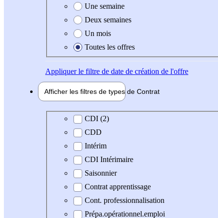
Une semaine
Deux semaines
Un mois
Toutes les offres
Appliquer
le filtre de date de création de l'offre
Afficher les filtres de types de
Contrat
Type de contrat
CDI (2)
CDD
Intérim
CDI Intérimaire
Saisonnier
Contrat apprentissage
Cont. professionnalisation
Prépa.opérationnel.emploi