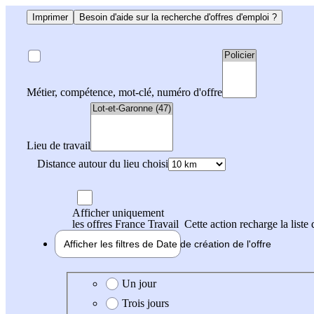
Imprimer
Besoin d'aide sur la recherche d'offres d'emploi ?
Métier, compétence, mot-clé, numéro d'offre
Lieu de travail
Distance autour du lieu choisi
Afficher uniquement
les offres France Travail
Cette action recharge la liste 
Afficher les filtres de
Date de création
de l'offre
Date de création de l'offre
Un jour
Trois jours