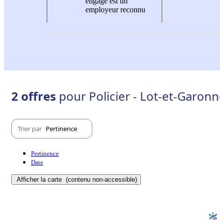
engagé est un
employeur reconnu
2 offres
pour Policier - Lot-et-Garonn
Trier par
Pertinence
Pertinence
Date
Afficher la carte
(contenu non-accessible)