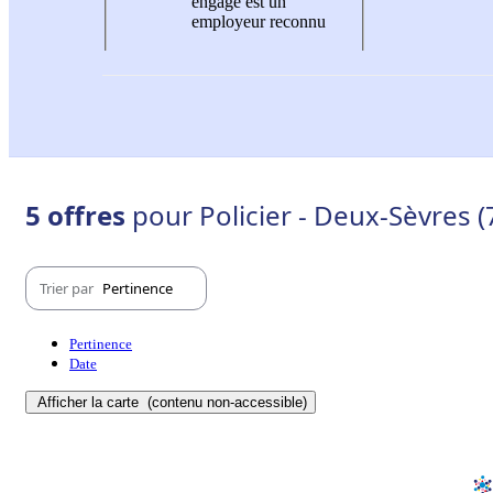
engagé est un
employeur reconnu
5 offres
pour Policier - Deux-Sèvres (
Trier par
Pertinence
Pertinence
Date
Afficher la carte
(contenu non-accessible)