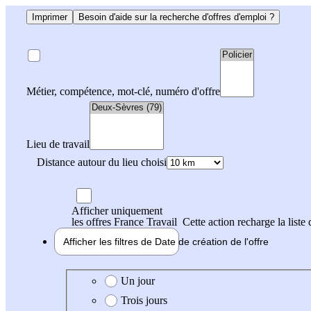
Imprimer
Besoin d'aide sur la recherche d'offres d'emploi ?
Métier, compétence, mot-clé, numéro d'offre
Lieu de travail
Distance autour du lieu choisi
Afficher uniquement
les offres France Travail
Cette action recharge la liste 
Afficher les filtres de
Date de création
de l'offre
Date de création de l'offre
Un jour
Trois jours