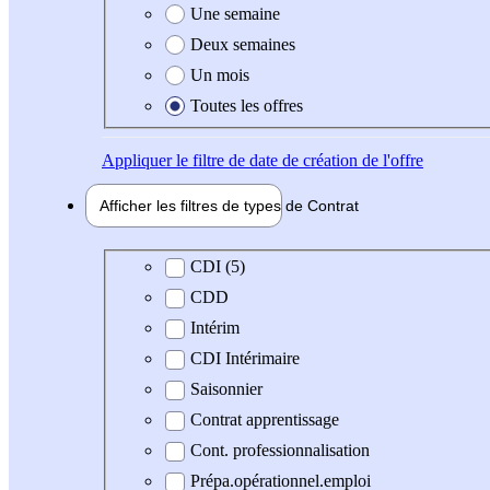
Une semaine
Deux semaines
Un mois
Toutes les offres
Appliquer
le filtre de date de création de l'offre
Afficher les filtres de types de
Contrat
Type de contrat
CDI (5)
CDD
Intérim
CDI Intérimaire
Saisonnier
Contrat apprentissage
Cont. professionnalisation
Prépa.opérationnel.emploi