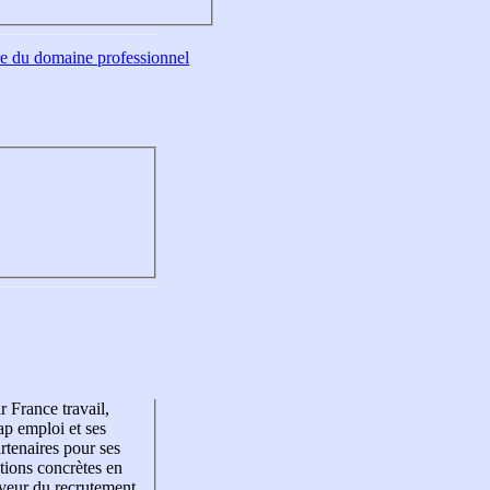
tre du domaine professionnel
r France travail,
p emploi et ses
rtenaires pour ses
tions concrètes en
veur du recrutement,