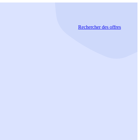
Rechercher
des offres