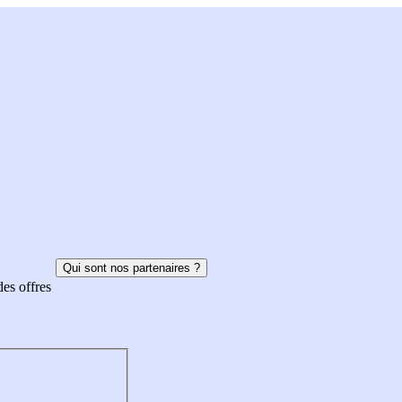
Qui sont nos partenaires ?
des offres