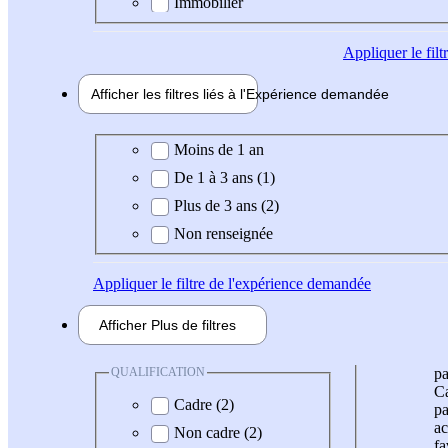
Immobilier
Appliquer
le fil
Afficher les filtres liés à l'
Expérience
demandée
Expérience demandée
Moins de 1 an
De 1 à 3 ans (1)
Plus de 3 ans (2)
Non renseignée
Appliquer
le filtre de l'expérience demandée
Afficher
Plus de
filtres
QUALIFICATION
pa
Ca
Cadre (2)
pa
ac
Non cadre (2)
fa