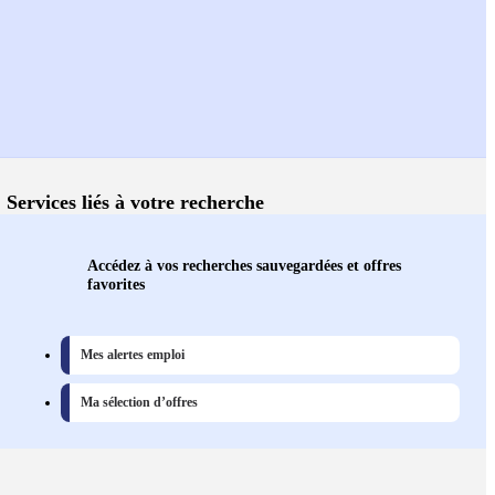
Services liés à votre recherche
Accédez à vos recherches sauvegardées et offres
favorites
Mes alertes emploi
Ma sélection d’offres