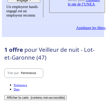
engagé ?
le site de l’UNEA
.
Un employeur handi-
engagé est un
employeur reconnu
Appliquer
les filtres
1 offre
pour Veilleur de nuit - Lot-
et-Garonne (47)
Trier par
Pertinence
Pertinence
Date
Afficher la carte
(contenu non-accessible)