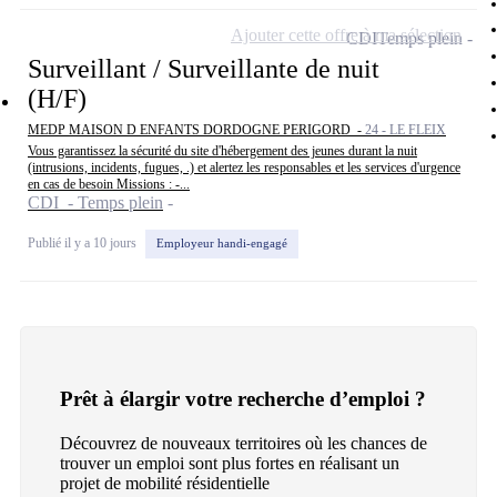
Ajouter cette offre à ma sélection
CDI
Temps plein
Surveillant / Surveillante de nuit
(H/F)
MEDP MAISON D ENFANTS DORDOGNE PERIGORD -
24 - LE FLEIX
Vous garantissez la sécurité du site d'hébergement des jeunes durant la nuit
(intrusions, incidents, fugues, .) et alertez les responsables et les services d'urgence
en cas de besoin Missions : -...
CDI - Temps plein
Publié il y a 10 jours
Employeur handi-engagé
Prêt à élargir votre recherche d’emploi ?
Découvrez de nouveaux territoires où les chances de
trouver un emploi sont plus fortes en réalisant un
projet de mobilité résidentielle