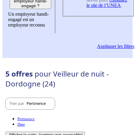
employeur handi-
le site de l’UNEA
.
engagé ?
Un employeur handi-
engagé est un
employeur reconnu
Appliquer
les filtres
5 offres
pour Veilleur de nuit -
Dordogne (24)
Trier par
Pertinence
Pertinence
Date
Afficher la carte
(contenu non-accessible)