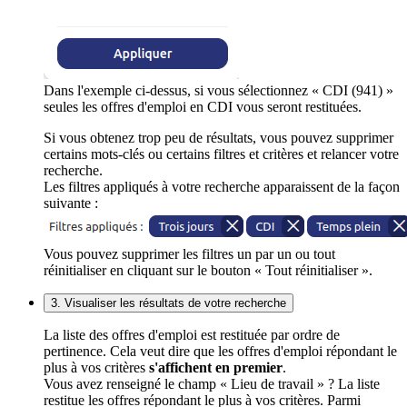
Dans l'exemple ci-dessus, si vous sélectionnez « CDI (941) »
seules les offres d'emploi en CDI vous seront restituées.
Si vous obtenez trop peu de résultats, vous pouvez supprimer
certains mots-clés ou certains filtres et critères et relancer votre
recherche.
Les filtres appliqués à votre recherche apparaissent de la façon
suivante :
Vous pouvez supprimer les filtres un par un ou tout
réinitialiser en cliquant sur le bouton « Tout réinitialiser ».
3. Visualiser les résultats de votre recherche
La liste des offres d'emploi est restituée par ordre de
pertinence. Cela veut dire que les offres d'emploi répondant le
plus à vos critères
s'affichent en premier
.
Vous avez renseigné le champ « Lieu de travail » ? La liste
restitue les offres répondant le plus à vos critères. Parmi