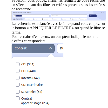
Si besoin, vous pouvez affiner les résultats de votre recherche
en sélectionnant des filtres et critères présents sous les critères
de recherche.
La recherche est relancée avec le filtre quand vous cliquez sur
le bouton « APPLIQUER LE FILTRE » ou quand le filtre se
ferme.
Pour certains d'entre eux, un compteur indique le nombre
d'offres correspondant.