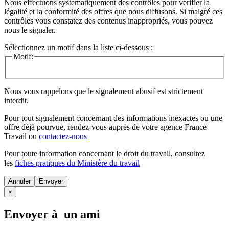
Nous effectuons systématiquement des contrôles pour vérifier la
légalité et la conformité des offres que nous diffusons. Si malgré ces
contrôles vous constatez des contenus inappropriés, vous pouvez
nous le signaler.
Sélectionnez un motif dans la liste ci-dessous :
Motif:
Nous vous rappelons que le signalement abusif est strictement
interdit.
Pour tout signalement concernant des
informations inexactes
ou une
offre déjà pourvue
, rendez-vous auprès de votre agence France
Travail ou
contactez-nous
Pour toute information concernant le
droit du travail
, consultez
les
fiches pratiques du Ministère du travail
Annuler
×
Envoyer à un ami