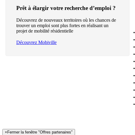
Prêt à élargir votre recherche d’emploi ?
Découvrez de nouveaux territoires où les chances de
trouver un emploi sont plus fortes en réalisant un
projet de mobilité résidentielle
Découvrez Mobiville
×
Fermer la fenêtre "Offres partenaires"