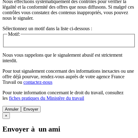
Nous effectuons systématiquement des contrôles pour vérifier la
légalité et la conformité des offres que nous diffusons. Si malgré ces
contrôles vous constatez des contenus inappropriés, vous pouvez
nous le signaler.
Sélectionnez un motif dans la liste ci-dessous :
Motif:
Nous vous rappelons que le signalement abusif est strictement
interdit.
Pour tout signalement concernant des
informations inexactes
ou une
offre déjà pourvue
, rendez-vous auprès de votre agence France
Travail ou
contactez-nous
Pour toute information concernant le
droit du travail
, consultez
les
fiches pratiques du Ministère du travail
Annuler
×
Envoyer à un ami