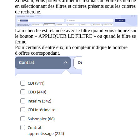
Si besoin, vous pouvez affiner les résultats de votre recherche
en sélectionnant des filtres et critères présents sous les critères
de recherche.
La recherche est relancée avec le filtre quand vous cliquez sur
le bouton « APPLIQUER LE FILTRE » ou quand le filtre se
ferme.
Pour certains d'entre eux, un compteur indique le nombre
d'offres correspondant.