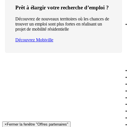
Prêt à élargir votre recherche d’emploi ?
Découvrez de nouveaux territoires où les chances de
trouver un emploi sont plus fortes en réalisant un
projet de mobilité résidentielle
Découvrez Mobiville
×
Fermer la fenêtre "Offres partenaires"