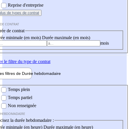
Reprise d'entreprise
plus
de types de contrat
 DE CONTRAT
ée de contrat
ée minimale (en mois)
Durée maximale (en mois)
mois
er
le filtre du type de contrat
les filtres de
Durée hebdo
madaire
 hebdomadaire
Temps plein
Temps partiel
Non renseignée
 HEBDOMADAIRE
cisez la durée hebdomadaire :
ée minimale (en heure)
Durée maximale (en heure)