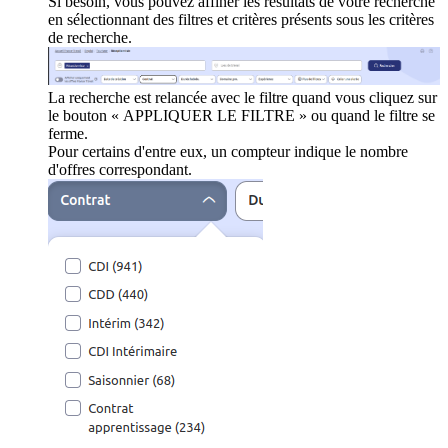
Si besoin, vous pouvez affiner les résultats de votre recherche
en sélectionnant des filtres et critères présents sous les critères
de recherche.
La recherche est relancée avec le filtre quand vous cliquez sur
le bouton « APPLIQUER LE FILTRE » ou quand le filtre se
ferme.
Pour certains d'entre eux, un compteur indique le nombre
d'offres correspondant.