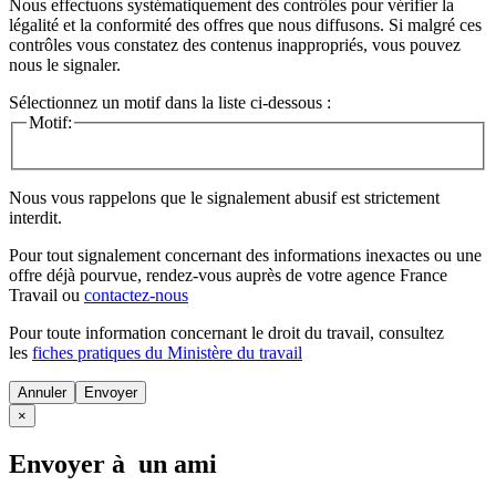
Nous effectuons systématiquement des contrôles pour vérifier la
légalité et la conformité des offres que nous diffusons. Si malgré ces
contrôles vous constatez des contenus inappropriés, vous pouvez
nous le signaler.
Sélectionnez un motif dans la liste ci-dessous :
Motif:
Nous vous rappelons que le signalement abusif est strictement
interdit.
Pour tout signalement concernant des
informations inexactes
ou une
offre déjà pourvue
, rendez-vous auprès de votre agence France
Travail ou
contactez-nous
Pour toute information concernant le
droit du travail
, consultez
les
fiches pratiques du Ministère du travail
Annuler
×
Envoyer à un ami