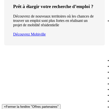
Prêt à élargir votre recherche d’emploi ?
Découvrez de nouveaux territoires où les chances de
trouver un emploi sont plus fortes en réalisant un
projet de mobilité résidentielle
Découvrez Mobiville
×
Fermer la fenêtre "Offres partenaires"