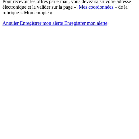
Pour recevoir les offres par e-mail, vous devez saisir votre adresse
électronique et la valider sur la page «
Mes coordonnées
» de la
rubrique « Mon compte »
Annuler
Enregistrer mon alerte
Enregistrer
mon alerte