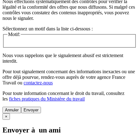
Nous effectuons systématiquement des contrôles pour vérifier la
légalité et la conformité des offres que nous diffusons. Si malgré ces
contrôles vous constatez des contenus inappropriés, vous pouvez
nous le signaler.
Sélectionnez un motif dans la liste ci-dessous :
Motif:
Nous vous rappelons que le signalement abusif est strictement
interdit.
Pour tout signalement concernant des
informations inexactes
ou une
offre déjà pourvue
, rendez-vous auprès de votre agence France
Travail ou
contactez-nous
Pour toute information concernant le
droit du travail
, consultez
les
fiches pratiques du Ministère du travail
Annuler
×
Envoyer à un ami