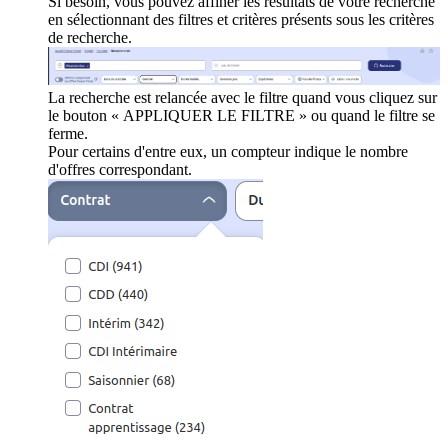
Si besoin, vous pouvez affiner les résultats de votre recherche
en sélectionnant des filtres et critères présents sous les critères
de recherche.
La recherche est relancée avec le filtre quand vous cliquez sur
le bouton « APPLIQUER LE FILTRE » ou quand le filtre se
ferme.
Pour certains d'entre eux, un compteur indique le nombre
d'offres correspondant.