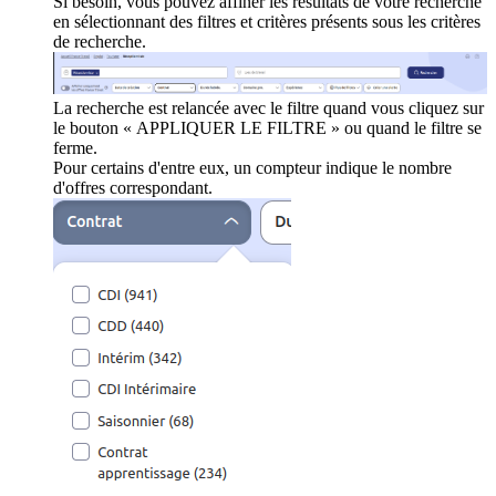
Si besoin, vous pouvez affiner les résultats de votre recherche
en sélectionnant des filtres et critères présents sous les critères
de recherche.
La recherche est relancée avec le filtre quand vous cliquez sur
le bouton « APPLIQUER LE FILTRE » ou quand le filtre se
ferme.
Pour certains d'entre eux, un compteur indique le nombre
d'offres correspondant.