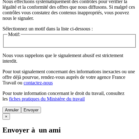
Nous effectuons systématiquement des contrôles pour vérifier la
légalité et la conformité des offres que nous diffusons. Si malgré ces
contrôles vous constatez des contenus inappropriés, vous pouvez
nous le signaler.
Sélectionnez un motif dans la liste ci-dessous :
Motif:
Nous vous rappelons que le signalement abusif est strictement
interdit.
Pour tout signalement concernant des
informations inexactes
ou une
offre déjà pourvue
, rendez-vous auprès de votre agence France
Travail ou
contactez-nous
Pour toute information concernant le
droit du travail
, consultez
les
fiches pratiques du Ministère du travail
Annuler
×
Envoyer à un ami