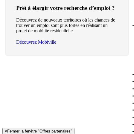
Prêt à élargir votre recherche d’emploi ?
Découvrez de nouveaux territoires où les chances de
trouver un emploi sont plus fortes en réalisant un
projet de mobilité résidentielle
Découvrez Mobiville
×
Fermer la fenêtre "Offres partenaires"