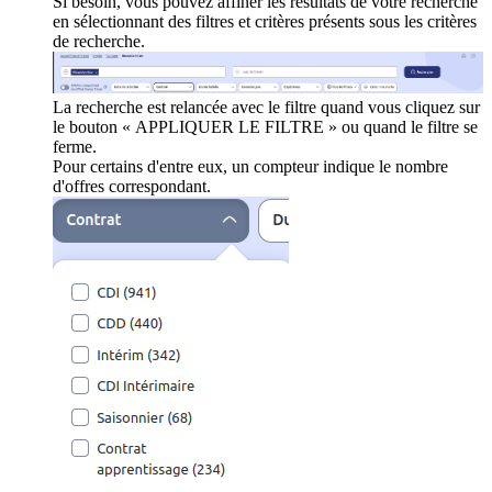
Si besoin, vous pouvez affiner les résultats de votre recherche
en sélectionnant des filtres et critères présents sous les critères
de recherche.
La recherche est relancée avec le filtre quand vous cliquez sur
le bouton « APPLIQUER LE FILTRE » ou quand le filtre se
ferme.
Pour certains d'entre eux, un compteur indique le nombre
d'offres correspondant.