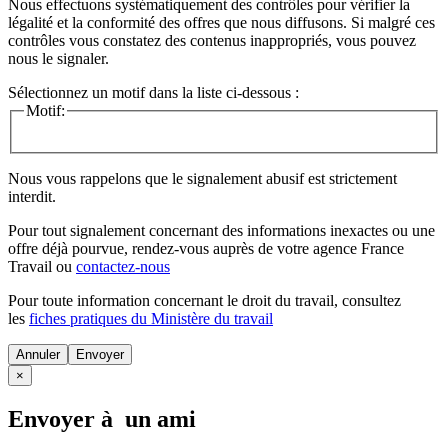
Nous effectuons systématiquement des contrôles pour vérifier la
légalité et la conformité des offres que nous diffusons. Si malgré ces
contrôles vous constatez des contenus inappropriés, vous pouvez
nous le signaler.
Sélectionnez un motif dans la liste ci-dessous :
Motif:
Nous vous rappelons que le signalement abusif est strictement
interdit.
Pour tout signalement concernant des
informations inexactes
ou une
offre déjà pourvue
, rendez-vous auprès de votre agence France
Travail ou
contactez-nous
Pour toute information concernant le
droit du travail
, consultez
les
fiches pratiques du Ministère du travail
Annuler
×
Envoyer à un ami