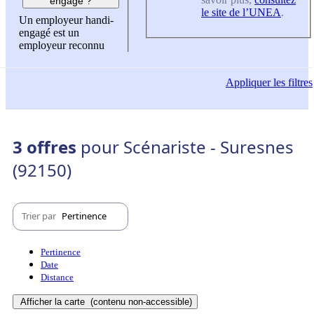
engagé ?
le site de l’UNEA
.
Un employeur handi-
engagé est un
employeur reconnu
Appliquer
les filtres
3 offres
pour Scénariste - Suresnes
(92150)
Trier par
Pertinence
Pertinence
Date
Distance
Afficher la carte
(contenu non-accessible)