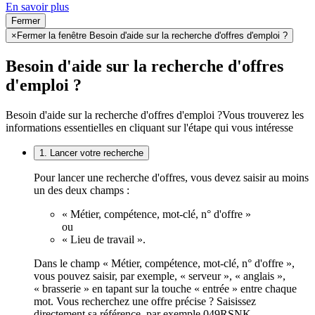
En savoir plus
Fermer
×
Fermer la fenêtre Besoin d'aide sur la recherche d'offres d'emploi ?
Besoin d'aide sur la recherche d'offres
d'emploi ?
Besoin d'aide sur la recherche d'offres d'emploi ?
Vous trouverez les
informations essentielles en cliquant sur l'étape qui vous intéresse
1. Lancer votre recherche
Pour lancer une recherche d'offres, vous devez saisir au moins
un des deux champs :
« Métier, compétence, mot-clé, n° d'offre »
ou
« Lieu de travail ».
Dans le champ « Métier, compétence, mot-clé, n° d'offre »,
vous pouvez saisir, par exemple, « serveur », « anglais »,
« brasserie » en tapant sur la touche « entrée » entre chaque
mot. Vous recherchez une offre précise ? Saisissez
directement sa référence, par exemple 049RSNK.