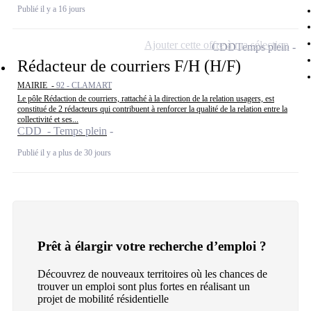
Publié il y a 16 jours
Ajouter cette offre à ma sélection
CDD
Temps plein
Rédacteur de courriers F/H (H/F)
MAIRIE -
92 - CLAMART
Le pôle Rédaction de courriers, rattaché à la direction de la relation usagers, est
constitué de 2 rédacteurs qui contribuent à renforcer la qualité de la relation entre la
collectivité et ses...
CDD - Temps plein
Publié il y a plus de 30 jours
Prêt à élargir votre recherche d’emploi ?
Découvrez de nouveaux territoires où les chances de
trouver un emploi sont plus fortes en réalisant un
projet de mobilité résidentielle