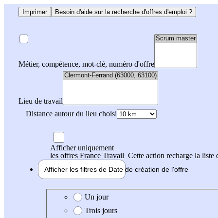
Imprimer
Besoin d'aide sur la recherche d'offres d'emploi ?
Métier, compétence, mot-clé, numéro d'offre
Lieu de travail
Distance autour du lieu choisi
Afficher uniquement
les offres France Travail
Cette action recharge la liste 
Afficher les filtres de
Date de création
de l'offre
Date de création de l'offre
Un jour
Trois jours