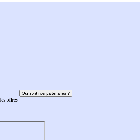
Qui sont nos partenaires ?
des offres