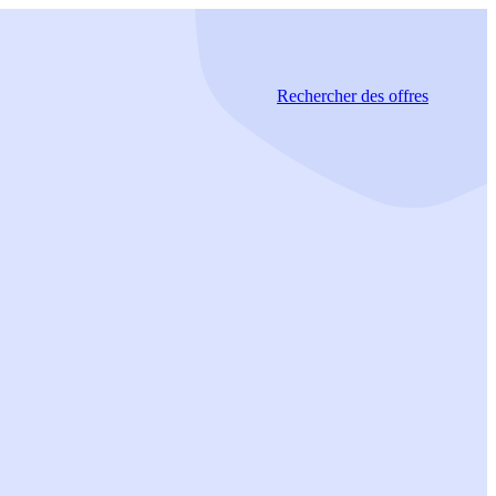
Rechercher
des offres