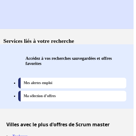
Services liés à votre recherche
Accédez à vos recherches sauvegardées et offres
favorites
Mes alertes emploi
Ma sélection d’offres
Villes
avec le plus d'offres de Scrum master