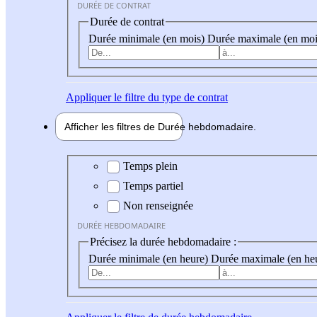
DURÉE DE CONTRAT
Durée de contrat
Durée minimale (en mois)
Durée maximale (en moi
Appliquer
le filtre du type de contrat
Afficher les filtres de
Durée hebdo
madaire
Durée hebdomadaire
Temps plein
Temps partiel
Non renseignée
DURÉE HEBDOMADAIRE
Précisez la durée hebdomadaire :
Durée minimale (en heure)
Durée maximale (en he