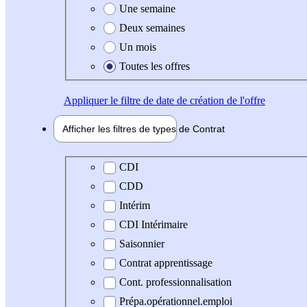
Une semaine
Deux semaines
Un mois
Toutes les offres
Appliquer
le filtre de date de création de l'offre
Afficher les filtres de types de
Contrat
Type de contrat
CDI
CDD
Intérim
CDI Intérimaire
Saisonnier
Contrat apprentissage
Cont. professionnalisation
Prépa.opérationnel.emploi