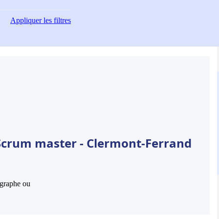
Appliquer
les filtres
 Scrum master - Clermont-Ferrand
hographe ou