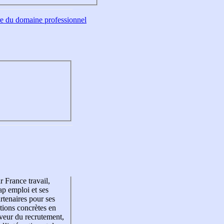
tre du domaine professionnel
r France travail,
p emploi et ses
rtenaires pour ses
tions concrètes en
veur du recrutement,