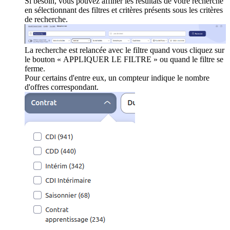
Si besoin, vous pouvez affiner les résultats de votre recherche
en sélectionnant des filtres et critères présents sous les critères
de recherche.
La recherche est relancée avec le filtre quand vous cliquez sur
le bouton « APPLIQUER LE FILTRE » ou quand le filtre se
ferme.
Pour certains d'entre eux, un compteur indique le nombre
d'offres correspondant.