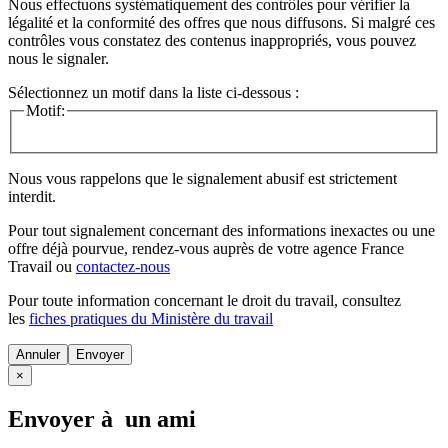
Nous effectuons systématiquement des contrôles pour vérifier la
légalité et la conformité des offres que nous diffusons. Si malgré ces
contrôles vous constatez des contenus inappropriés, vous pouvez
nous le signaler.
Sélectionnez un motif dans la liste ci-dessous :
Motif:
Nous vous rappelons que le signalement abusif est strictement
interdit.
Pour tout signalement concernant des
informations inexactes
ou une
offre déjà pourvue
, rendez-vous auprès de votre agence France
Travail ou
contactez-nous
Pour toute information concernant le
droit du travail
, consultez
les
fiches pratiques du Ministère du travail
Annuler
×
Envoyer à un ami