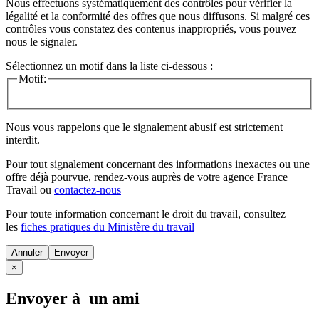
Nous effectuons systématiquement des contrôles pour vérifier la
légalité et la conformité des offres que nous diffusons. Si malgré ces
contrôles vous constatez des contenus inappropriés, vous pouvez
nous le signaler.
Sélectionnez un motif dans la liste ci-dessous :
Motif:
Nous vous rappelons que le signalement abusif est strictement
interdit.
Pour tout signalement concernant des
informations inexactes
ou une
offre déjà pourvue
, rendez-vous auprès de votre agence France
Travail ou
contactez-nous
Pour toute information concernant le
droit du travail
, consultez
les
fiches pratiques du Ministère du travail
Annuler
×
Envoyer à un ami