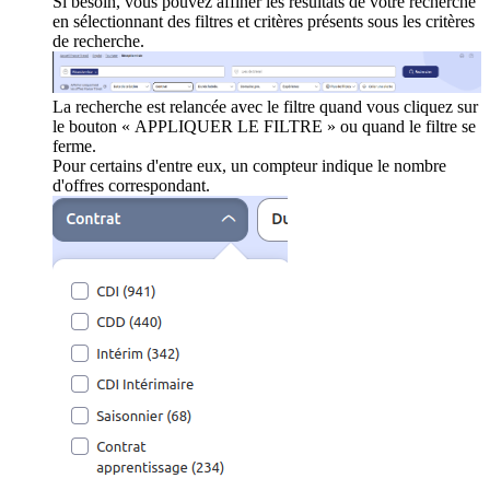
Si besoin, vous pouvez affiner les résultats de votre recherche
en sélectionnant des filtres et critères présents sous les critères
de recherche.
La recherche est relancée avec le filtre quand vous cliquez sur
le bouton « APPLIQUER LE FILTRE » ou quand le filtre se
ferme.
Pour certains d'entre eux, un compteur indique le nombre
d'offres correspondant.