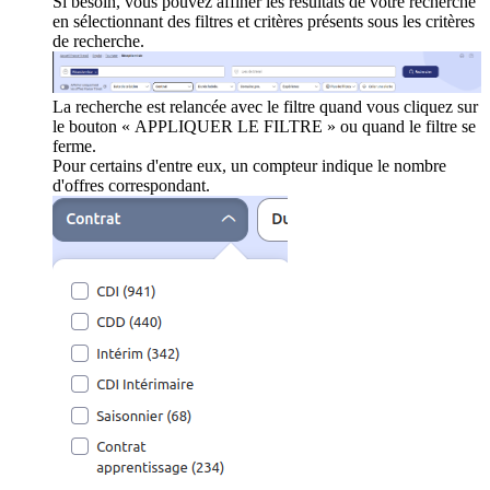
Si besoin, vous pouvez affiner les résultats de votre recherche
en sélectionnant des filtres et critères présents sous les critères
de recherche.
La recherche est relancée avec le filtre quand vous cliquez sur
le bouton « APPLIQUER LE FILTRE » ou quand le filtre se
ferme.
Pour certains d'entre eux, un compteur indique le nombre
d'offres correspondant.