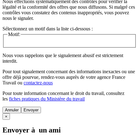
Nous effectuons systématiquement des contrôles pour vérifier la
légalité et la conformité des offres que nous diffusons. Si malgré ces
contrôles vous constatez des contenus inappropriés, vous pouvez
nous le signaler.
Sélectionnez un motif dans la liste ci-dessous :
Motif:
Nous vous rappelons que le signalement abusif est strictement
interdit.
Pour tout signalement concernant des
informations inexactes
ou une
offre déjà pourvue
, rendez-vous auprès de votre agence France
Travail ou
contactez-nous
Pour toute information concernant le
droit du travail
, consultez
les
fiches pratiques du Ministère du travail
Annuler
×
Envoyer à un ami