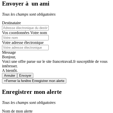
Envoyer à un ami
Tous les champs sont obligatoires
Destinataire
Vos coordonnées
Votre nom
Votre adresse électronique
Message
Bonjour,
Voici une offre parue sur le site francetravail.fr susceptible de vous
intéresser.
A bientôt.
Annuler
×
Fermer la fenêtre Enregistrer mon alerte
Enregistrer mon alerte
Tous les champs sont obligatoires
Nom de mon alerte