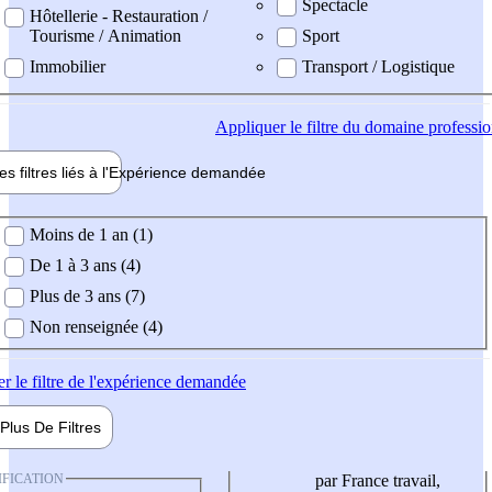
Spectacle
Hôtellerie - Restauration /
Tourisme / Animation
Sport
Immobilier
Transport / Logistique
Appliquer
le filtre du domaine professi
es filtres liés à l'
Expérience
demandée
ience demandée
Moins de 1 an (1)
De 1 à 3 ans (4)
Plus de 3 ans (7)
Non renseignée (4)
er
le filtre de l'expérience demandée
Plus De
Filtres
IFICATION
par France travail,