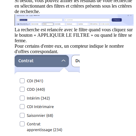
Si besoin, vous pouvez affiner les résultats de votre recherche
en sélectionnant des filtres et critères présents sous les critères
de recherche.
La recherche est relancée avec le filtre quand vous cliquez sur
le bouton « APPLIQUER LE FILTRE » ou quand le filtre se
ferme.
Pour certains d'entre eux, un compteur indique le nombre
d'offres correspondant.