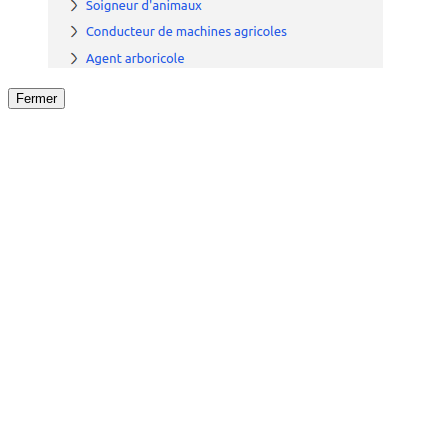
Fermer
Fermer
le détail de l'offre
/
Offre
sur
Offre précéden