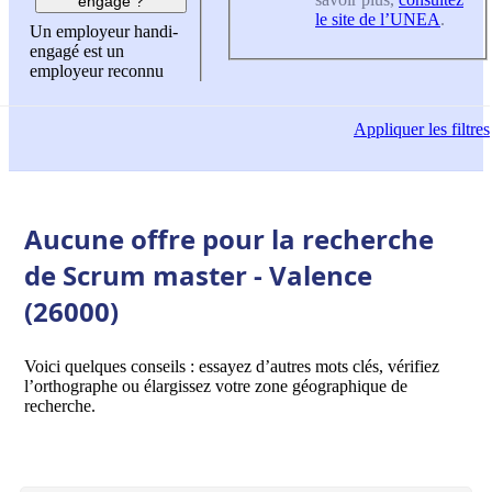
engagé ?
le site de l’UNEA
.
Un employeur handi-
engagé est un
employeur reconnu
Appliquer
les filtres
Aucune offre pour la recherche
de Scrum master - Valence
(26000)
Voici quelques conseils : essayez d’autres mots clés, vérifiez
l’orthographe ou élargissez votre zone géographique de
recherche.