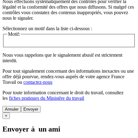
Nous effectuons systématiquement des contrôles pour vérifier la
légalité et la conformité des offres que nous diffusons. Si malgré ces
contrôles vous constatez des contenus inappropriés, vous pouvez
nous le signaler.
Sélectionnez un motif dans la liste ci-dessous :
Motif:
Nous vous rappelons que le signalement abusif est strictement
interdit.
Pour tout signalement concernant des
informations inexactes
ou une
offre déjà pourvue
, rendez-vous auprès de votre agence France
Travail ou
contactez-nous
Pour toute information concernant le
droit du travail
, consultez
les
fiches pratiques du Ministère du travail
Annuler
×
Envoyer à un ami