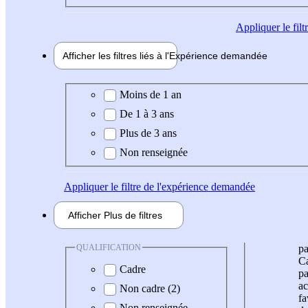
Appliquer
le fil
Afficher les filtres liés à l'
Expérience
demandée
Expérience demandée
Moins de 1 an
De 1 à 3 ans
Plus de 3 ans
Non renseignée
Appliquer
le filtre de l'expérience demandée
Afficher
Plus de
filtres
QUALIFICATION
pa
Ca
Cadre
pa
ac
Non cadre (2)
fa
Non renseignée