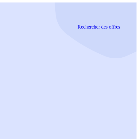
Rechercher
des offres