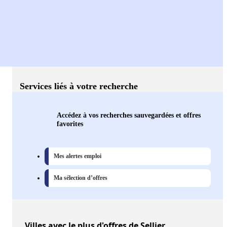
Services liés à votre recherche
Accédez à vos recherches sauvegardées et offres
favorites
Mes alertes emploi
Ma sélection d’offres
Villes
avec le plus d'offres de Sellier