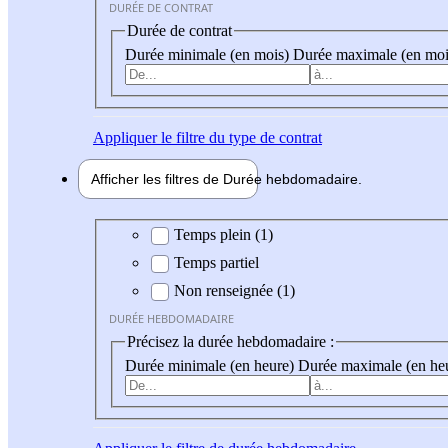
DURÉE DE CONTRAT
Durée de contrat
Durée minimale (en mois)
Durée maximale (en moi
Appliquer
le filtre du type de contrat
Afficher les filtres de
Durée hebdo
madaire
Durée hebdomadaire
Temps plein (1)
Temps partiel
Non renseignée (1)
DURÉE HEBDOMADAIRE
Précisez la durée hebdomadaire :
Durée minimale (en heure)
Durée maximale (en he