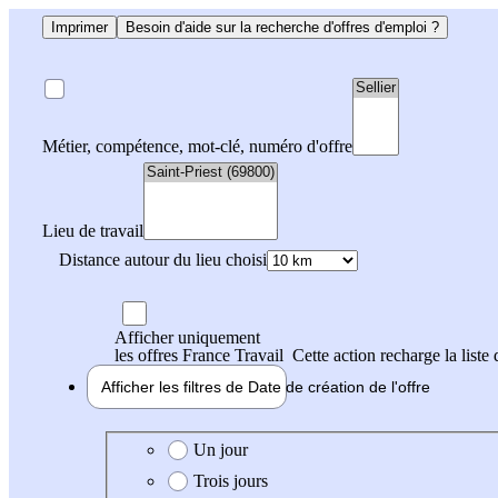
Imprimer
Besoin d'aide sur la recherche d'offres d'emploi ?
Métier, compétence, mot-clé, numéro d'offre
Lieu de travail
Distance autour du lieu choisi
Afficher uniquement
les offres France Travail
Cette action recharge la liste 
Afficher les filtres de
Date de création
de l'offre
Date de création de l'offre
Un jour
Trois jours