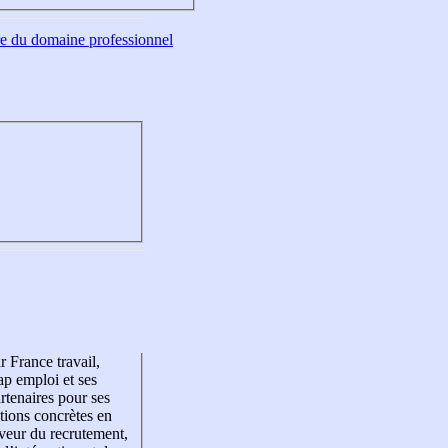
tre du domaine professionnel
r France travail,
p emploi et ses
rtenaires pour ses
tions concrètes en
veur du recrutement,