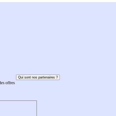
Qui sont nos partenaires ?
des offres