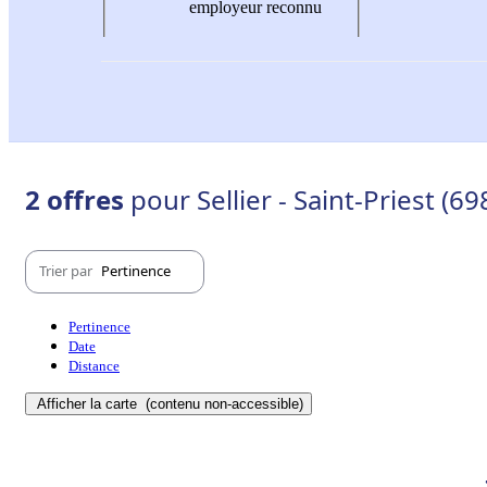
employeur reconnu
2 offres
pour Sellier - Saint-Priest (69
Trier par
Pertinence
Pertinence
Date
Distance
Afficher la carte
(contenu non-accessible)