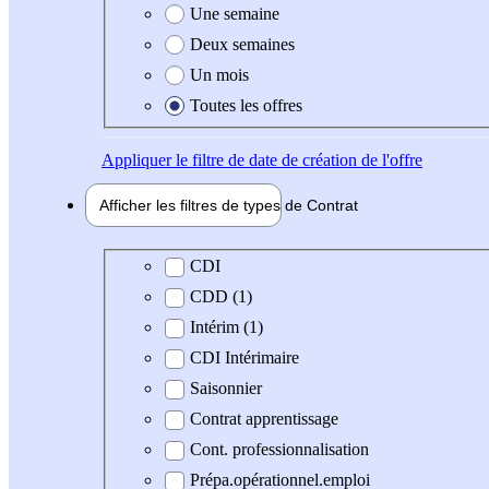
Une semaine
Deux semaines
Un mois
Toutes les offres
Appliquer
le filtre de date de création de l'offre
Afficher les filtres de types de
Contrat
Type de contrat
CDI
CDD (1)
Intérim (1)
CDI Intérimaire
Saisonnier
Contrat apprentissage
Cont. professionnalisation
Prépa.opérationnel.emploi