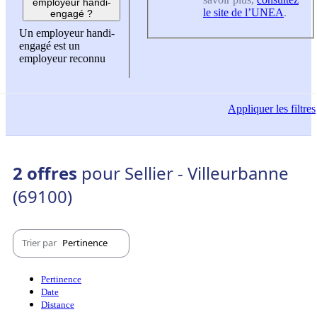
employeur handi-
le site de l’UNEA
.
engagé ?
Un employeur handi-
engagé est un
employeur reconnu
Appliquer
les filtres
2 offres
pour Sellier - Villeurbanne
(69100)
Trier par
Pertinence
Pertinence
Date
Distance