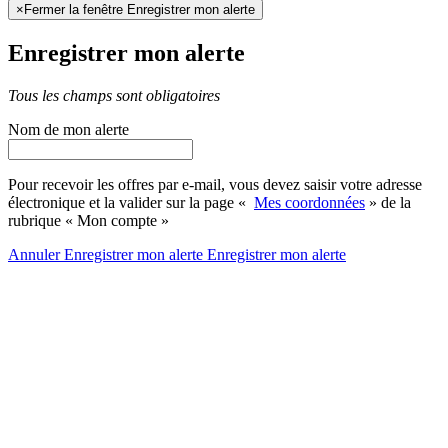
×
Fermer la fenêtre Enregistrer mon alerte
Enregistrer mon alerte
Tous les champs sont obligatoires
Nom de mon alerte
Pour recevoir les offres par e-mail, vous devez saisir votre adresse
électronique et la valider sur la page «
Mes coordonnées
» de la
rubrique « Mon compte »
Annuler
Enregistrer mon alerte
Enregistrer
mon alerte