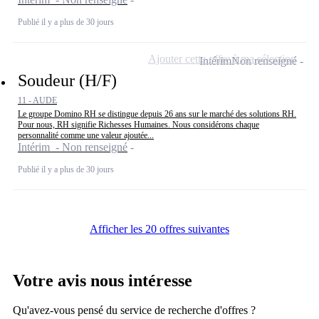
Publié il y a plus de 30 jours
Ajouter cette offre à ma sélection
Intérim
Non renseigné
Soudeur (H/F)
11 - AUDE
Le groupe Domino RH se distingue depuis 26 ans sur le marché des solutions RH.
Pour nous, RH signifie Richesses Humaines. Nous considérons chaque
personnalité comme une valeur ajoutée...
Intérim - Non renseigné
Publié il y a plus de 30 jours
Afficher les 20 offres suivantes
Votre avis nous intéresse
Qu'avez-vous pensé du service de recherche d'offres ?