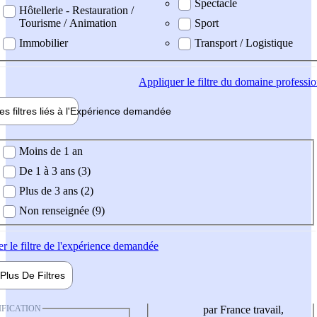
Spectacle
Hôtellerie - Restauration /
Tourisme / Animation
Sport
Immobilier
Transport / Logistique
Appliquer
le filtre du domaine professi
es filtres liés à l'
Expérience
demandée
ience demandée
Moins de 1 an
De 1 à 3 ans (3)
Plus de 3 ans (2)
Non renseignée (9)
er
le filtre de l'expérience demandée
Plus De
Filtres
IFICATION
par France travail,