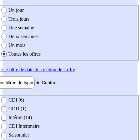
e création de l'offre
Un jour
Trois jours
Une semaine
Deux semaines
Un mois
Toutes les offres
er
le filtre de date de création de l'offre
les filtres de types de
Contrat
de contrat
CDI (6)
CDD (1)
Intérim (14)
CDI Intérimaire
Saisonnier