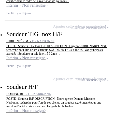
chantier dans le cadre de la réalisation de goulottes...
Intérim - Non renseigné
Publié il y a 18 jours
Ajouter cette offre à ma sélection
Intérim
Non renseigné
Soudeur TIG Inox H/F
JUBIL INTÉRIM -
11 - NARBONNE
POSTE : Soudeur TIG Inox H/F DESCRIPTION : L'agence JUBIL NARBONNE
recherche pour l'un de ses client un SOUDEUR TIG sur INOX. Vos principales
activités : Soudure sur tole fine 1.5 à 2mm ...
Intérim - Non renseigné
Publié il y a 18 jours
Ajouter cette offre à ma sélection
Intérim
Non renseigné
Soudeur H/F
DOMINO RH -
11 - NARBONNE
POSTE : Soudeur H/F DESCRIPTION : Notre agence Domino Missions
Narbonne, recherche pour l'un de ses clients, un soudeur expérimenté pour une
mission d'intérim. Vous serez en charge de la réalisation...
Intérim - Non renseigné