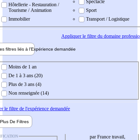
Spectacle
Hôtellerie - Restauration /
Tourisme / Animation
Sport
Immobilier
Transport / Logistique
Appliquer
le filtre du domaine professi
es filtres liés à l'
Expérience
demandée
ience demandée
Moins de 1 an
De 1 à 3 ans (20)
Plus de 3 ans (4)
Non renseignée (14)
er
le filtre de l'expérience demandée
Plus De
Filtres
IFICATION
par France travail,