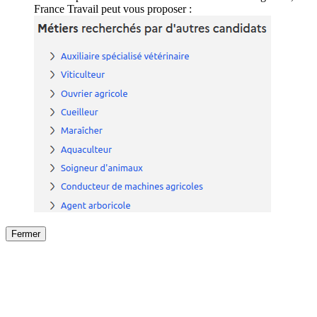
France Travail peut vous proposer :
Fermer
Fermer
le détail de l'offre
/
Offre
sur