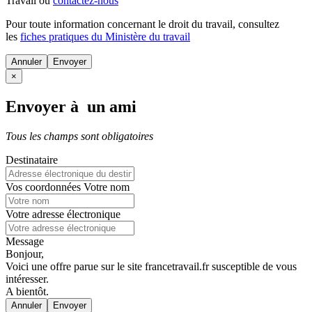
Travail ou
contactez-nous
Pour toute information concernant le
droit du travail
, consultez
les
fiches pratiques du Ministère du travail
Annuler
×
Envoyer à un ami
Tous les champs sont obligatoires
Destinataire
Vos coordonnées
Votre nom
Votre adresse électronique
Message
Bonjour,
Voici une offre parue sur le site francetravail.fr susceptible de vous
intéresser.
A bientôt.
Annuler