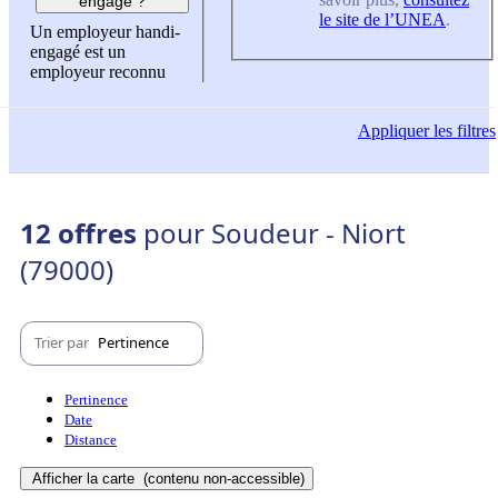
engagé ?
le site de l’UNEA
.
Un employeur handi-
engagé est un
employeur reconnu
Appliquer
les filtres
12 offres
pour Soudeur - Niort
(79000)
Trier par
Pertinence
Pertinence
Date
Distance
Afficher la carte
(contenu non-accessible)