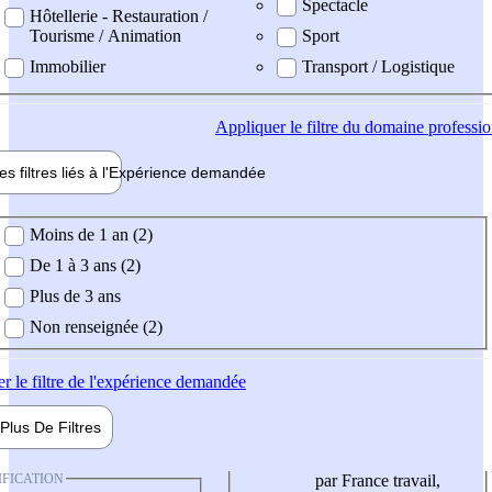
Spectacle
Hôtellerie - Restauration /
Tourisme / Animation
Sport
Immobilier
Transport / Logistique
Appliquer
le filtre du domaine professi
es filtres liés à l'
Expérience
demandée
ience demandée
Moins de 1 an (2)
De 1 à 3 ans (2)
Plus de 3 ans
Non renseignée (2)
er
le filtre de l'expérience demandée
Plus De
Filtres
IFICATION
par France travail,